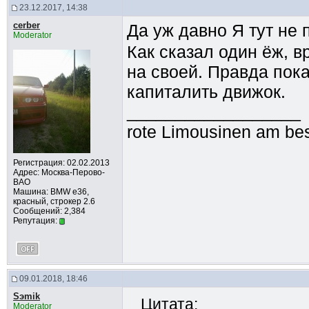
23.12.2017, 14:38
cerber
Да уж давно Я тут не 
Moderator
Как сказал один ёж, 
на своей. Правда пок
капиталить движок.
__________________
rote Limousinen am bes
Регистрация: 02.02.2013
Адрес: Москва-Перово-
ВАО
Машина: BMW e36,
красный, строкер 2.6
Сообщений: 2,384
Репутация:
09.01.2018, 18:46
Sэmik
Цитата:
Moderator