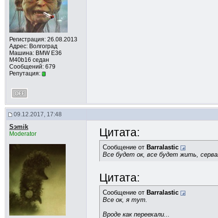
Регистрация: 26.08.2013
Адрес: Волгоград
Машина: BMW Е36
M40b16 седан
Сообщений: 679
Репутация:
09.12.2017, 17:48
Sэmik
Цитата:
Moderator
Сообщение от
Barralastic
Все будет ок, все будет жить, серва
Цитата:
Сообщение от
Barralastic
Все ок, я тут.
Вроде как переехали...