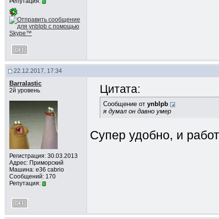
Репутация:
22.12.2017, 17:34
Barralastic
Цитата:
2й уровень
Сообщение от
ynblpb
я думал он давно умер
Супер удобно, и рабо
Регистрация: 30.03.2013
Адрес: Приморский
Машина: e36 cabrio
Сообщений: 170
Репутация: