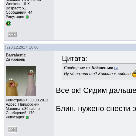
Weekend HLX
Возраст: 51
Сообщений: 44
Репутация:
20.12.2017, 10:00
Barralastic
Цитата:
2й уровень
Сообщение от
Алёшенька
Ну чё начали-то? Хорошо ж сидели
Все ок! Сидим дальш
Регистрация: 30.03.2013
Адрес: Приморский
Блин, нужено снести эт
Машина: e36 cabrio
Сообщений: 170
Репутация: