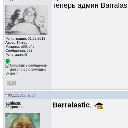
теперь админ Barralast
Регистрация: 01.02.2013
Адрес: Питер
Машина: e36, e46
Сообщений: 623
Репутация:
03.12.2017, 20:17
youlazar
Barralastic
,
3й уровень