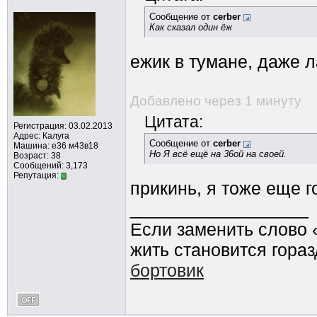
Сообщение от
cerber
Как сказал один ёж
ежик в тумане, даже 
Добавлено через 1 минуту
Цитата:
Регистрация: 03.02.2013
Адрес: Калуга
Сообщение от
cerber
Машина: е36 м43в18
Но Я всё ещё на 36ой на своей.
Возраст: 38
Сообщений: 3,173
Репутация:
прикинь, я тоже еще г
__________________
Если заменить слово 
жить становится гораз
бортовик