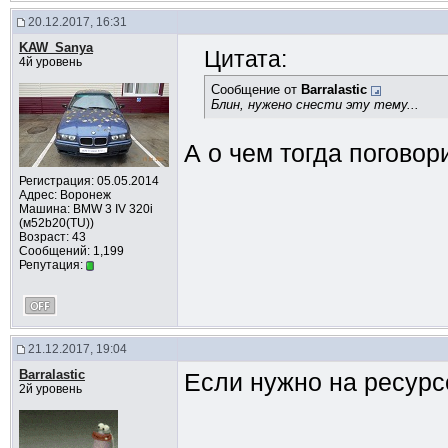
20.12.2017, 16:31
KAW_Sanya
Цитата:
4й уровень
Сообщение от
Barralastic
Блин, нужено снести эту тему...
А о чем тогда погово
Регистрация: 05.05.2014
Адрес: Воронеж
Машина: BMW 3 IV 320i
(м52b20(TU))
Возраст: 43
Сообщений: 1,199
Репутация:
21.12.2017, 19:04
Barralastic
Если нужно на ресурс
2й уровень