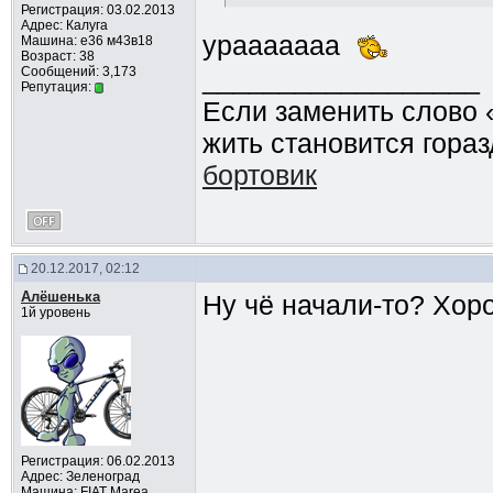
Регистрация: 03.02.2013
Адрес: Калуга
урааааааа
Машина: е36 м43в18
Возраст: 38
Сообщений: 3,173
__________________
Репутация:
Если заменить слово 
жить становится гораз
бортовик
20.12.2017, 02:12
Алёшенька
Ну чё начали-то? Хо
1й уровень
Регистрация: 06.02.2013
Адрес: Зеленоград
Машина: FIAT Marea