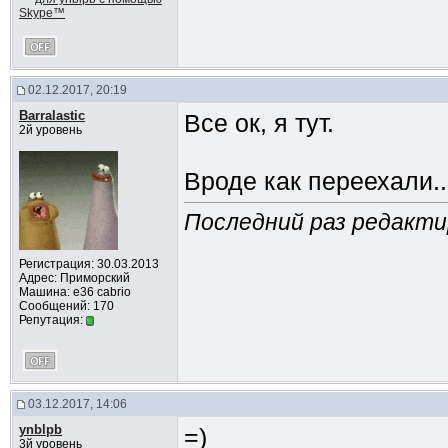
02.12.2017, 20:19
Barralastic
Все ок, я тут.
2й уровень
Вроде как переехали..
Последний раз редактиро
Регистрация: 30.03.2013
Адрес: Приморский
Машина: e36 cabrio
Сообщений: 170
Репутация:
03.12.2017, 14:06
ynblpb
=)
3й уровень