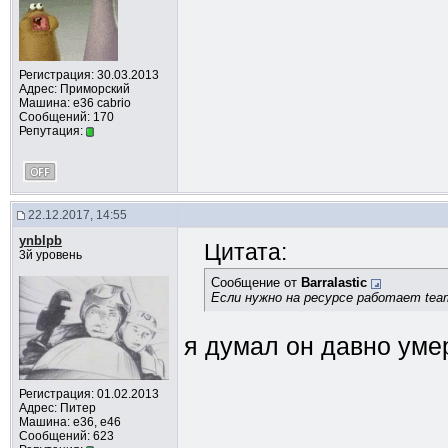
Регистрация: 30.03.2013
Адрес: Приморский
Машина: e36 cabrio
Сообщений: 170
Репутация:
22.12.2017, 14:55
ynblpb
Цитата:
3й уровень
Сообщение от
Barralastic
Если нужно на ресурсе работает tea
я думал он давно уме
Регистрация: 01.02.2013
Адрес: Питер
Машина: e36, e46
Сообщений: 623