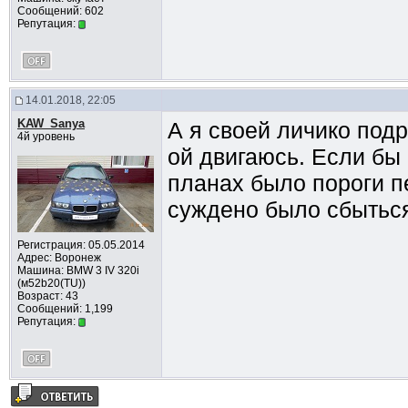
Сообщений: 602
Репутация:
14.01.2018, 22:05
KAW_Sanya
А я своей личико подр
4й уровень
ой двигаюсь. Если бы 
планах было пороги пе
суждено было сбыться.
Регистрация: 05.05.2014
Адрес: Воронеж
Машина: BMW 3 IV 320i
(м52b20(TU))
Возраст: 43
Сообщений: 1,199
Репутация: