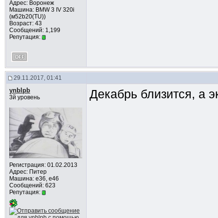
Адрес: Воронеж
Машина: BMW 3 IV 320i
(м52b20(TU))
Возраст: 43
Сообщений: 1,199
Репутация:
29.11.2017, 01:41
ynblpb
Декабрь близится, а э
3й уровень
Регистрация: 01.02.2013
Адрес: Питер
Машина: e36, e46
Сообщений: 623
Репутация: