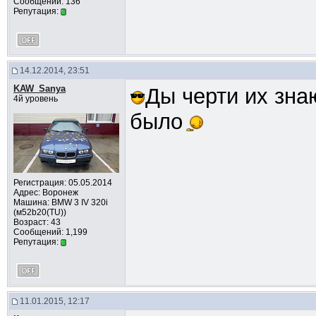
Сообщений: 136
Репутация:
14.12.2014, 23:51
KAW_Sanya
Ды черти их зна
4й уровень
было
Регистрация: 05.05.2014
Адрес: Воронеж
Машина: BMW 3 IV 320i
(м52b20(TU))
Возраст: 43
Сообщений: 1,199
Репутация:
11.01.2015, 12:17