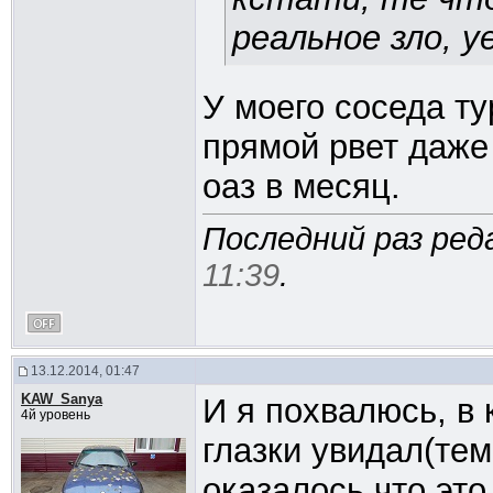
реальное зло, 
У моего соседа ту
прямой рвет даже 
оаз в месяц.
Последний раз ред
11:39
.
13.12.2014, 01:47
KAW_Sanya
И я похвалюсь, в
4й уровень
глазки увидал(те
оказалось что это