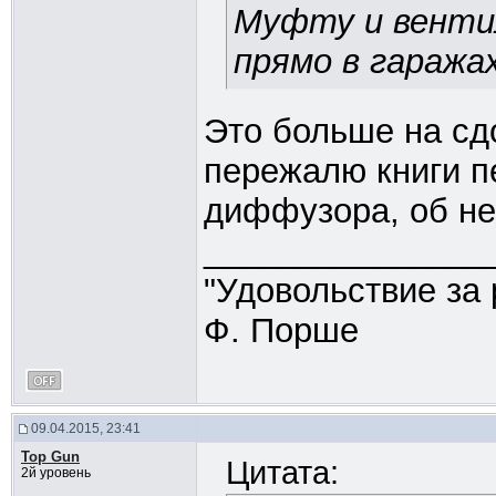
Муфту и венти
прямо в гаражах
Это больше на сд
пережалю книги п
диффузора, об не
_______________
"Удовольствие за 
Ф. Порше
09.04.2015, 23:41
Top Gun
Цитата:
2й уровень