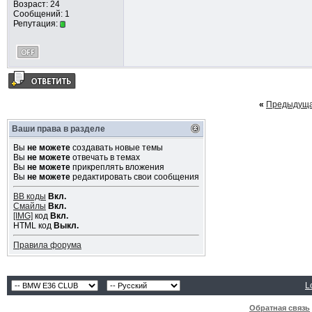
Возраст: 24
Сообщений: 1
Репутация:
«
Предыдуща
Ваши права в разделе
Вы
не можете
создавать новые темы
Вы
не можете
отвечать в темах
Вы
не можете
прикреплять вложения
Вы
не можете
редактировать свои сообщения
BB коды
Вкл.
Смайлы
Вкл.
[IMG]
код
Вкл.
HTML код
Выкл.
Правила форума
L
Обратная связь