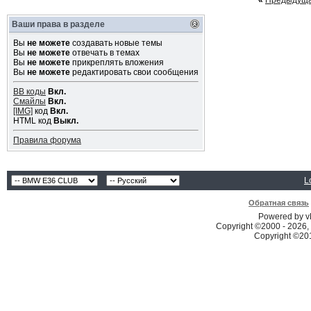
«
Предыдуща
Ваши права в разделе
Вы
не можете
создавать новые темы
Вы
не можете
отвечать в темах
Вы
не можете
прикреплять вложения
Вы
не можете
редактировать свои сообщения
BB коды
Вкл.
Смайлы
Вкл.
[IMG]
код
Вкл.
HTML код
Выкл.
Правила форума
L
Обратная связь
Powered by vB
Copyright ©2000 - 2026, 
Copyright ©2