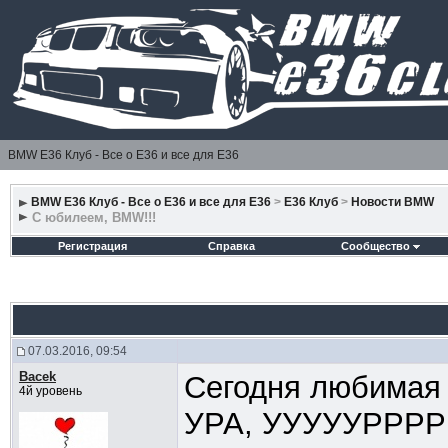
BMW E36 Клуб - Все о Е36 и все для Е36
BMW E36 Клуб - Все о Е36 и все для Е36
>
E36 Клуб
>
Новости BMW
С юбилеем, BMW!!!
Регистрация
Справка
Сообщество
07.03.2016, 09:54
Bacek
Сегодня любимая 
4й уровень
УРА, УУУУУРРРРР