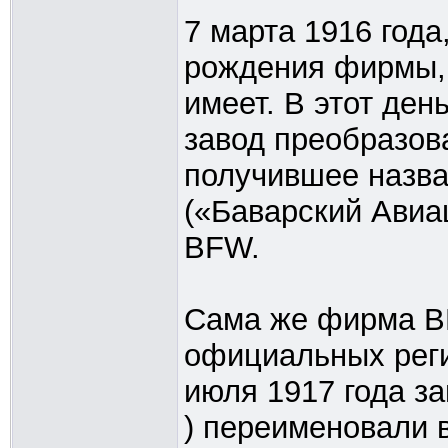
7 марта 1916 год
рождения фирмы,
имеет. В этот ден
завод преобразов
получившее назва
(«Баварский Авиа
BFW.
Сама же фирма B
официальных реги
июля 1917 года з
) переименовали 