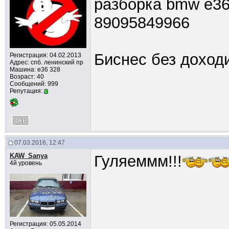
разборка bmw e36
89095849966
Биснес без доходи
Регистрация: 04.02.2013
Адрес: спб. ленинский пр
Машина: е36 328
Возраст: 40
Сообщений: 999
Репутация:
07.03.2016, 12:47
KAW_Sanya
Гуляеммм!!!
4й уровень
Регистрация: 05.05.2014