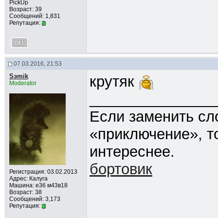
PickUp
Возраст: 39
Сообщений: 1,831
Репутация:
07.03.2016, 21:53
Sэmik
крутяк
Moderator
_______________
Если заменить сл
«приключение», т
интереснее.
бортовик
Регистрация: 03.02.2013
Адрес: Калуга
Машина: е36 м43в18
Возраст: 38
Сообщений: 3,173
Репутация: