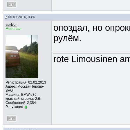
08.03.2016, 03:41
cerber
опоздал, но опро
Moderator
рулём.
_______________
rote Limousinen am
Регистрация: 02.02.2013
Адрес: Москва-Перово-
ВАО
Машина: BMW e36,
красный, строкер 2.6
Сообщений: 2,384
Репутация: