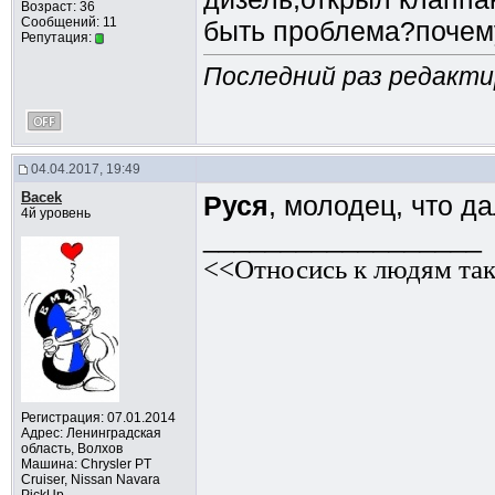
Возраст: 36
Сообщений: 11
быть проблема?почем
Репутация:
Последний раз редактир
04.04.2017, 19:49
Bacek
Руся
, молодец, что д
4й уровень
__________________
<<Относись к людям так
Регистрация: 07.01.2014
Адрес: Ленинградская
область, Волхов
Машина: Chrysler PT
Cruiser, Nissan Navara