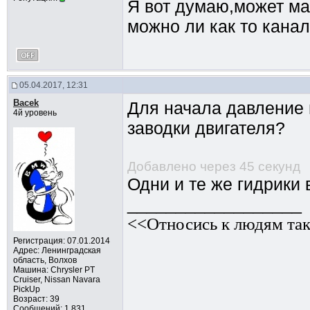
Я вот думаю,может ма
можно ли как то кана
05.04.2017, 12:31
Bacek
Для начала давление 
4й уровень
заводки двигателя?
Добавлено через 45 секунд
Одни и те же гидрики 
__________________
<<Относись к людям так
Регистрация: 07.01.2014
Адрес: Ленинградская
область, Волхов
Машина: Chrysler PT
Cruiser, Nissan Navara
PickUp
Возраст: 39
Сообщений: 1,831