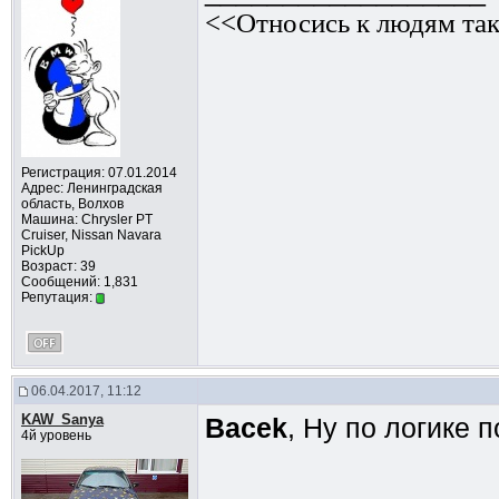
<<Относись к людям так
Регистрация: 07.01.2014
Адрес: Ленинградская
область, Волхов
Машина: Chrysler PT
Cruiser, Nissan Navara
PickUp
Возраст: 39
Сообщений: 1,831
Репутация:
06.04.2017, 11:12
KAW_Sanya
Bacek
, Ну по логике п
4й уровень