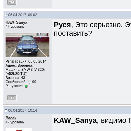
06.04.2017, 09:02
KAW_Sanya
Руся
, Это серьезно. 
4й уровень
поставить?
Регистрация: 05.05.2014
Адрес: Воронеж
Машина: BMW 3 IV 320i
(м52b20(TU))
Возраст: 43
Сообщений: 1,199
Репутация:
06.04.2017, 10:14
Bacek
KAW_Sanya
, видимо 
4й уровень
__________________