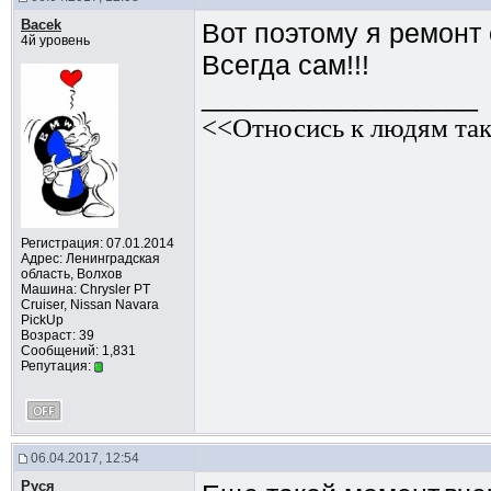
Bacek
Вот поэтому я ремонт
4й уровень
Всегда сам!!!
__________________
<<Относись к людям так
Регистрация: 07.01.2014
Адрес: Ленинградская
область, Волхов
Машина: Chrysler PT
Cruiser, Nissan Navara
PickUp
Возраст: 39
Сообщений: 1,831
Репутация:
06.04.2017, 12:54
Руся