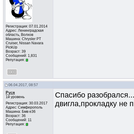
Регистрация: 07.01.2014
Адрес: Ленинградская
область, Волхов
Машина: Chrysler PT
Cruiser, Nissan Navara
PickUp
Возраст: 39
Сообщений: 1,831
Репутация:
06.04.2017, 08:57
Руся
Спасибо разобрался..
1й уровень
двигла,прокладку не 
Регистрация: 30.03.2017
Адрес: Симферополь
Машина: Бмв е36
Возраст: 36
Сообщений: 11
Репутация: