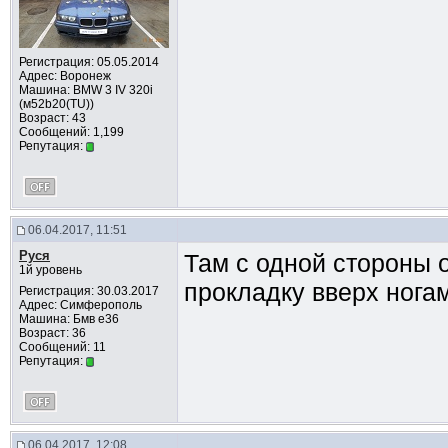
Регистрация: 05.05.2014
Адрес: Воронеж
Машина: BMW 3 IV 320i
(м52b20(TU))
Возраст: 43
Сообщений: 1,199
Репутация:
06.04.2017, 11:51
Руся
Там с одной стороны 
1й уровень
прокладку вверх нога
Регистрация: 30.03.2017
Адрес: Симферополь
Машина: Бмв е36
Возраст: 36
Сообщений: 11
Репутация:
06.04.2017, 12:08