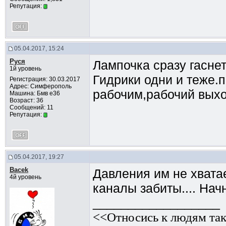
Репутация:
05.04.2017, 15:24
Руся
Лампочка сразу гаснет
1й уровень
Гидрики одни и теже.
Регистрация: 30.03.2017
Адрес: Симферополь
рабочим,рабочий выхо
Машина: Бмв е36
Возраст: 36
Сообщений: 11
Репутация:
05.04.2017, 19:27
Bacek
Давления им не хвата
4й уровень
каналы забиты.... На
__________________
<<Относись к людям так