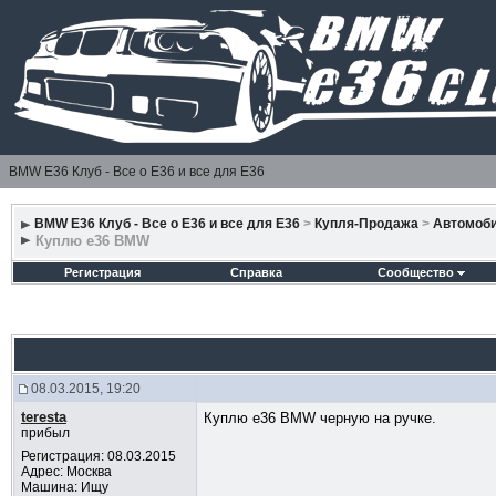
BMW E36 Клуб - Все о Е36 и все для Е36
BMW E36 Клуб - Все о Е36 и все для Е36
>
Купля-Продажа
>
Автомоб
Куплю е36 BMW
Регистрация
Справка
Сообщество
08.03.2015, 19:20
teresta
Куплю е36 BMW черную на ручке.
прибыл
Регистрация: 08.03.2015
Адрес: Москва
Машина: Ищу