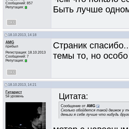
Сообщений: 857
Быть лучше одном
Репутация:
18.10.2013, 14:18
AMG
Страник спасибо..
прибыл
Регистрация: 18.10.2013
темы то, но особо
Сообщений: 7
Репутация:
18.10.2013, 14:21
Гитарист
Цитата:
5й уровень
Сообщение от
AMG
Сколько обойдется такой движок у т
деньги я себе лучше что нибудь друго