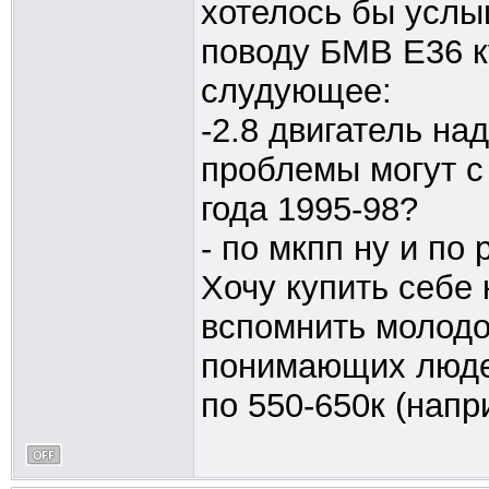
хотелось бы услы
поводу БМВ Е36 к
слудующее:
-2.8 двигатель н
проблемы могут с 
года 1995-98?
- по мкпп ну и по 
Хочу купить себе 
вспомнить молодос
понимающих людей
по 550-650к (напр