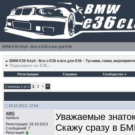
BMW E36 Клуб - Все о Е36 и все для Е36
BMW E36 Клуб - Все о Е36 и все для Е36
>
Тусовки, гонки, мероприяти
Подскажите по Е36...
Регистрация
Справка
Сообщество
1
2
>
Страница 1 из 2
18.10.2013, 12:04
AMG
Уважаемые знатоки
прибыл
Регистрация: 18.10.2013
Скажу сразу в БМ
Сообщений: 7
Репутация: