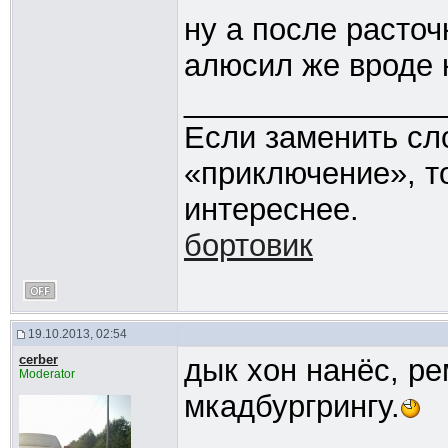
ну а после расточ
алюсил же вроде к
_______________
Если заменить сл
«приключение», т
интереснее.
бортовик
19.10.2013, 02:54
cerber
дык хон нанёс, ре
Moderator
мкадбургрингу.