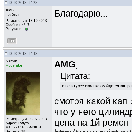
18.10.2013, 14:28
AMG
Благодарю...
прибыл
Регистрация: 18.10.2013
Сообщений: 7
Репутация:
18.10.2013, 14:43
Sэmik
AMG
,
Moderator
Цитата:
а не в курсе сколько обойдется кап р
смотря какой кап 
что у него цилинд
Регистрация: 03.02.2013
цена на 1й ремо
Адрес: Калуга
Машина: е36 м43в18
Возраст: 38