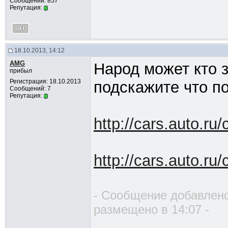
Сообщений: 857
Репутация:
18.10.2013, 14:12
AMG
Народ может кто 
прибыл
Регистрация: 18.10.2013
подскажите что п
Сообщений: 7
Репутация:
http://cars.auto.r
http://cars.auto.r
- Сообщение добавлено
размещено в 14:07 -