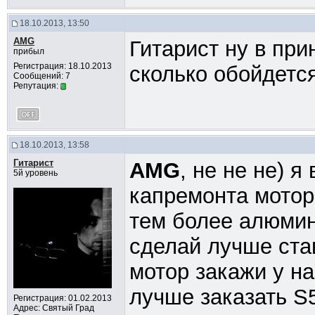
18.10.2013, 13:50
AMG
Гитарист ну в прин
прибыл
Регистрация: 18.10.2013
сколько обойдетс
Сообщений: 7
Репутация:
18.10.2013, 13:58
Гитарист
AMG
, не не не) я
5й уровень
капремонта мото
тем более алюмин
сделай лучше став
мотор закажи у н
лучше заказать S5
Регистрация: 01.02.2013
Адрес: Cвятый Град