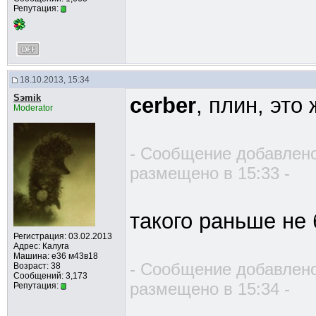
Репутация:
18.10.2013, 15:34
Sэmik
cerber
, плин, это
Moderator
- Сообщение добавлено
размещено в 15:33 -
такого раньше не
Регистрация: 03.02.2013
Адрес: Калуга
Машина: е36 м43в18
- Сообщение добавлено
Возраст: 38
Сообщений: 3,173
размещено в 15:34 -
Репутация: