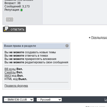
Возраст: 38
Сообщений: 3,173
Репутация:
«
Предыдуща
Ваши права в разделе
Вы
не можете
создавать новые темы
Вы
не можете
отвечать в темах
Вы
не можете
прикреплять вложения
Вы
не можете
редактировать свои сообщения
BB коды
Вкл.
Смайлы
Вкл.
[IMG]
код
Вкл.
HTML код
Выкл.
Правила форума
L