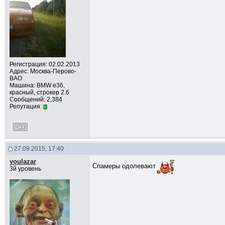
Регистрация: 02.02.2013
Адрес: Москва-Перово-
ВАО
Машина: BMW e36,
красный, строкер 2.6
Сообщений: 2,384
Репутация:
27.09.2015, 17:40
youlazar
Спамеры одолевают
3й уровень