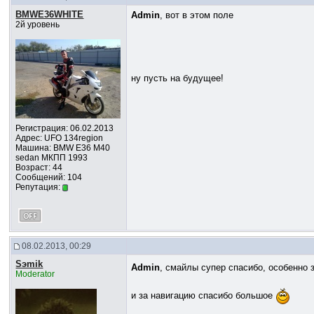
BMWE36WHITE
Admin
, вот в этом поле
2й уровень
ну пусть на будущее!
Регистрация: 06.02.2013
Адрес: UFO 134region
Машина: BMW E36 M40
sedan МКПП 1993
Возраст: 44
Сообщений: 104
Репутация:
08.02.2013, 00:29
Sэmik
Admin
, смайлы супер спасибо, особенно 
Moderator
и за навигацию спасибо большое