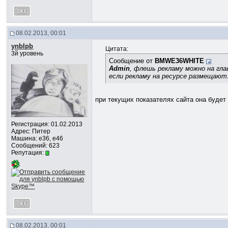
08.02.2013, 00:01
ynblpb
Цитата:
3й уровень
Сообщение от
BMWE36WHITE
Admin
, флешь рекламу можно на гл
если рекламу на ресурсе размещают
при текущих показателях сайта она будет
Регистрация: 01.02.2013
Адрес: Питер
Машина: e36, e46
Сообщений: 623
Репутация:
08.02.2013, 00:01