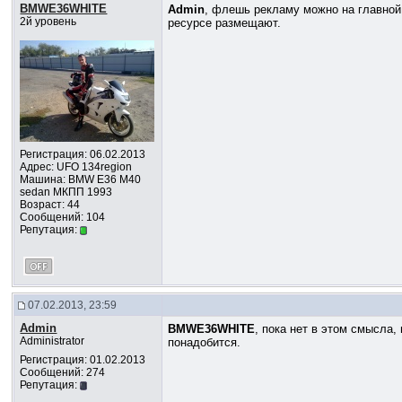
BMWE36WHITE
Admin
, флешь рекламу можно на главной 
2й уровень
ресурсе размещают.
Регистрация: 06.02.2013
Адрес: UFO 134region
Машина: BMW E36 M40
sedan МКПП 1993
Возраст: 44
Сообщений: 104
Репутация:
07.02.2013, 23:59
Admin
BMWE36WHITE
, пока нет в этом смысла
Administrator
понадобится.
Регистрация: 01.02.2013
Сообщений: 274
Репутация: