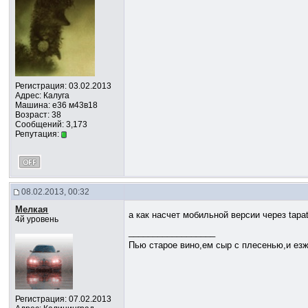
Регистрация: 03.02.2013
Адрес: Калуга
Машина: е36 м43в18
Возраст: 38
Сообщений: 3,173
Репутация:
08.02.2013, 00:32
Мелкая
а как насчет мобильной версии через tapat
4й уровень
__________________
Пью старое вино,ем сыр с плесенью,и езж
Регистрация: 07.02.2013