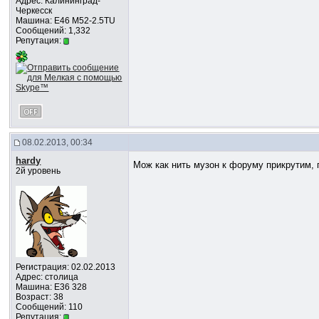
Адрес: Калининград-
Черкесск
Машина: Е46 М52-2.5TU
Сообщений: 1,332
Репутация:
08.02.2013, 00:34
hardy
Мож как нить музон к форуму прикрутим, п
2й уровень
Регистрация: 02.02.2013
Адрес: столица
Машина: E36 328
Возраст: 38
Сообщений: 110
Репутация: