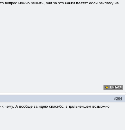
о вопрос можно решить, они за это бабки платят если рекламу на
#
204
не к чему. А вообще за идею спасибо, в дальнейшем возможно