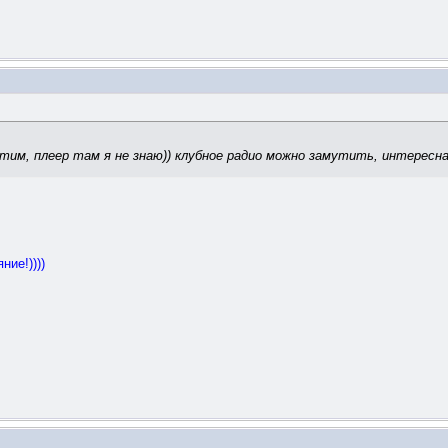
тим, плеер там я не знаю)) клубное радио можно замутить, интересна
ние!))))