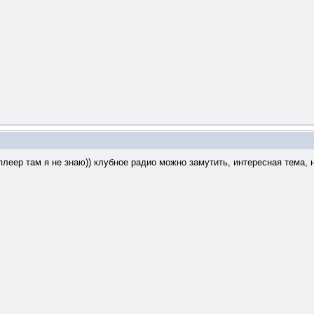
леер там я не знаю)) клубное радио можно замутить, интересная тема, н