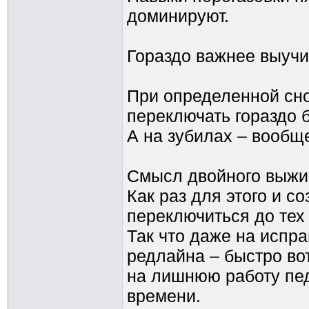
доминируют.
Гораздо важнее выучи
При определенной сно
переключать гораздо 
А на зубилах – вообщ
Смысл двойного выжим
Как раз для этого и с
переключиться до тех 
Так что даже на испр
редлайна – быстро во
на лишнюю работу пед
времени.