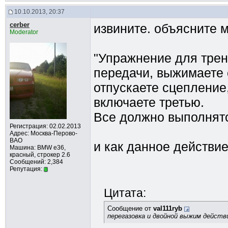
10.10.2013, 20:37
cerber
извините. объясните м
Moderator
"Упражнение для трен
передачи, выжимаете 
отпускаете сцепление
включаете третью.
Все должно выполнятс
Регистрация: 02.02.2013
Адрес: Москва-Перово-
ВАО
и как данное действие
Машина: BMW e36,
красный, строкер 2.6
Сообщений: 2,384
Репутация:
Цитата:
Сообщение от
val111ryb
перегазовка и двойной выжим дейст