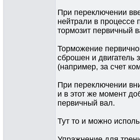
При переключении вве
нейтрали в процессе 
тормозит первичный в
Торможение первичног
сброшен и двигатель 
(например, за счет ко
При переключении вни
и в этот же момент до
первичный вал.
Тут то и можно исполь
Упражнение для трени