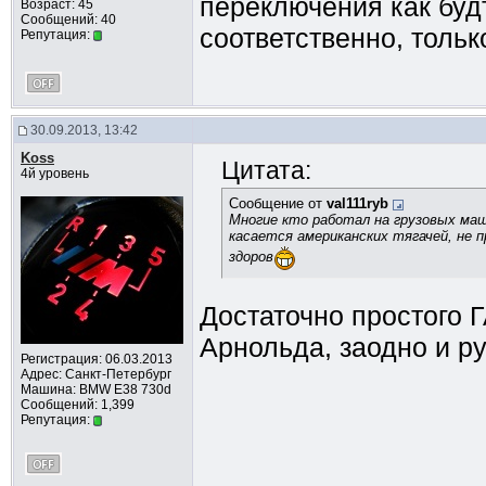
переключения как будт
Возраст: 45
Сообщений: 40
соответственно, тольк
Репутация:
30.09.2013, 13:42
Koss
Цитата:
4й уровень
Сообщение от
val111ryb
Многие кто работал на грузовых маш
касается американских тягачей, не п
здоров
Достаточно простого Г
Арнольда, заодно и р
Регистрация: 06.03.2013
Адрес: Санкт-Петербург
Машина: BMW E38 730d
Сообщений: 1,399
Репутация: