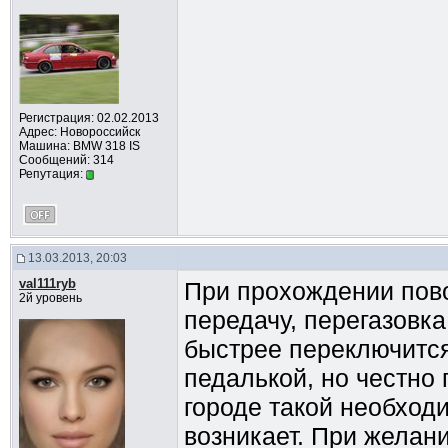
Регистрация: 02.02.2013
Адрес: Новороссийск
Машина: BMW 318 IS
Сообщений: 314
Репутация:
13.03.2013, 20:03
val111ryb
При прохождении пово
2й уровень
передачу, перегазовк
быстрее переключится
педалькой, но честно
городе такой необходи
возникает. При желан