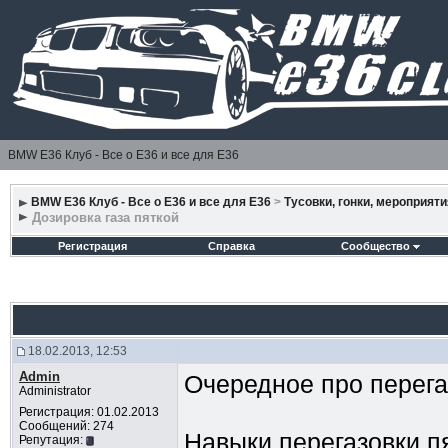
BMW E36 Клуб - Все о Е36 и все для Е36
BMW E36 Клуб - Все о Е36 и все для Е36
>
Тусовки, гонки, мероприяти
Дозировка газа пяткой
Регистрация
Справка
Сообщество
18.02.2013, 12:53
Admin
Очередное про перега
Administrator
Регистрация: 01.02.2013
Сообщений: 274
Навыки перегазовки п
Репутация: