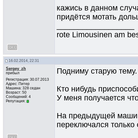
кажись в данном случ
придётся мотать доль
__________________
rote Limousinen am bes
16.02.2014, 22:31
Sergey_zh
Подниму старую тему.
прибыл
Регистрация: 30.07.2013
Адрес: Питер
Кто нибудь приспособ
Машина: 328 седан
Возраст: 50
У меня получается чт
Сообщений: 4
Репутация:
На предыдущей машине
переключался только с