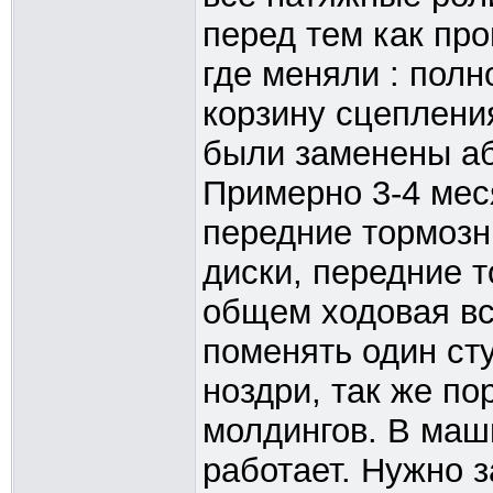
перед тем как пр
где меняли : пол
корзину сцеплени
были заменены аб
Примерно 3-4 мес
передние тормозн
диски, передние т
общем ходовая вс
поменять один ст
ноздри, так же по
молдингов. В маш
работает. Нужно 