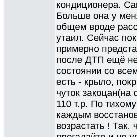
кондиционера. Са
Больше она у меня
общем вроде расск
утаил. Сейчас по
примерно предста
после ДТП ещё не
состоянии со все
есть - крыло, пок
чуток закоцан(на 
110 т.р. По тихом
каждым восстано
возрастать ! Так, 
прогадайте и не у