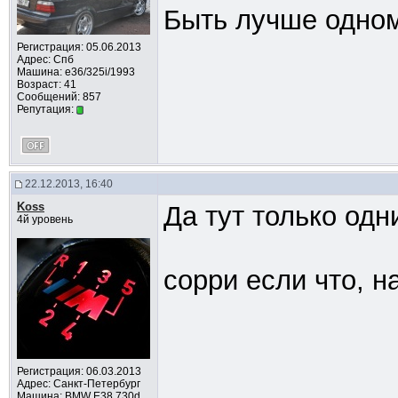
Быть лучше одном
Регистрация: 05.06.2013
Адрес: Спб
Машина: e36/325i/1993
Возраст: 41
Сообщений: 857
Репутация:
22.12.2013, 16:40
Koss
Да тут только одни
4й уровень
сорри если что, н
Регистрация: 06.03.2013
Адрес: Санкт-Петербург
Машина: BMW E38 730d