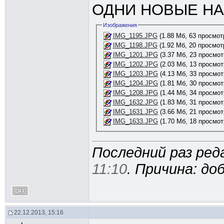
ОДНИ НОВЫЕ НА
Изображения
IMG_1195.JPG
(1.88 Мб, 63 просмот
IMG_1198.JPG
(1.92 Мб, 20 просмот
IMG_1201.JPG
(3.37 Мб, 23 просмот
IMG_1202.JPG
(2.03 Мб, 13 просмот
IMG_1203.JPG
(4.13 Мб, 33 просмот
IMG_1204.JPG
(1.81 Мб, 30 просмот
IMG_1208.JPG
(1.44 Мб, 34 просмот
IMG_1632.JPG
(1.83 Мб, 31 просмот
IMG_1631.JPG
(3.66 Мб, 21 просмот
IMG_1633.JPG
(1.70 Мб, 18 просмот
Последний раз реда
11:10
. Причина: д
22.12.2013, 15:16