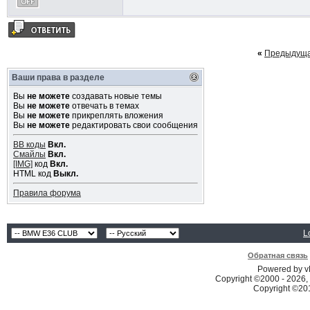
«
Предыдуща
Ваши права в разделе
Вы
не можете
создавать новые темы
Вы
не можете
отвечать в темах
Вы
не можете
прикреплять вложения
Вы
не можете
редактировать свои сообщения
BB коды
Вкл.
Смайлы
Вкл.
[IMG]
код
Вкл.
HTML код
Выкл.
Правила форума
L
Обратная связь
Powered by vB
Copyright ©2000 - 2026, 
Copyright ©2