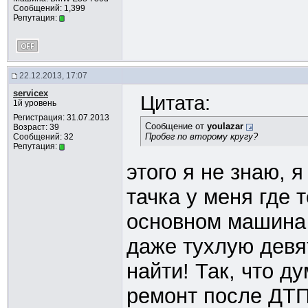
Сообщений: 1,399
Репутация:
22.12.2013, 17:07
servicex
Цитата:
1й уровень
Регистрация: 31.07.2013
Сообщение от
youlazar
Возраст: 39
Пробег по второму кругу?
Сообщений: 32
Репутация:
этого я не знаю, я
тачка у меня где т
основном машина 
даже тухлую девя
найти! Так, что д
ремонт после ДТП