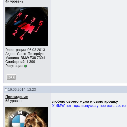
4й уровень
Регистрация: 06.03.2013
Адрес: Санкт-Петербург
Машина: BMW E38 730d
Сообщений: 1,399
Репутация:
16.06.2014, 12:23
Привидение
__________________
5й уровень
люблю своего мужа и свою крошку
У BMW нет года выпуска,у нее есть состоян