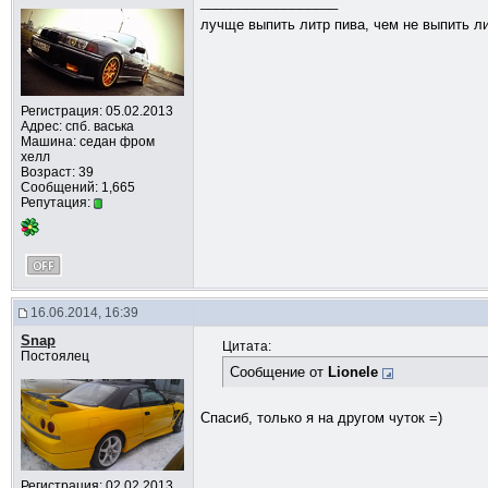
__________________
лучще выпить литр пива, чем не выпить л
Регистрация: 05.02.2013
Адрес: спб. васька
Машина: седан фром
хелл
Возраст: 39
Сообщений: 1,665
Репутация:
16.06.2014, 16:39
Snap
Цитата:
Постоялец
Сообщение от
Lionele
Спасиб, только я на другом чуток =)
Регистрация: 02.02.2013