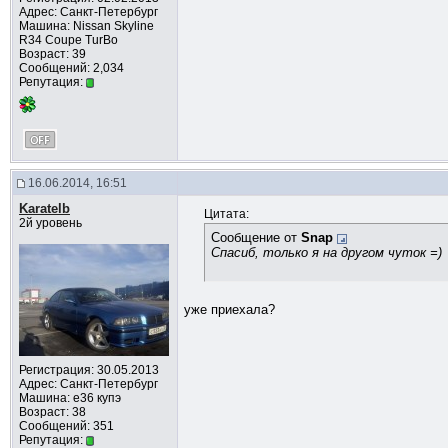
Адрес: Санкт-Петербург
Машина: Nissan Skyline
R34 Coupe TurBo
Возраст: 39
Сообщений: 2,034
Репутация:
16.06.2014, 16:51
Karatelb
Цитата:
2й уровень
Сообщение от
Snap
Спасиб, только я на другом чуток =)
уже приехала?
Регистрация: 30.05.2013
Адрес: Санкт-Петербург
Машина: е36 купэ
Возраст: 38
Сообщений: 351
Репутация: