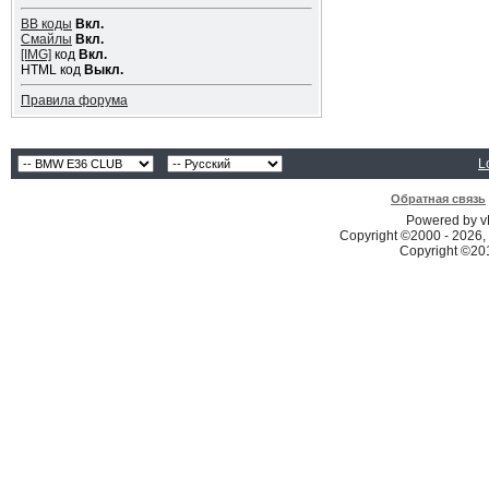
BB коды
Вкл.
Смайлы
Вкл.
[IMG]
код
Вкл.
HTML код
Выкл.
Правила форума
L
Обратная связь
Powered by vB
Copyright ©2000 - 2026, 
Copyright ©2