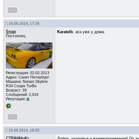
16.06.2014, 17:26
Snap
Karatelb
, ага уже у дома.
Постоялец
Регистрация: 02.02.2013
Адрес: Санкт-Петербург
Машина: Nissan Skyline
R34 Coupe TurBo
Возраст: 39
Сообщений: 2,034
Репутация:
16.06.2014, 18:20
CTPAHHuKz
Добра, здоровья и взаимопонимания! От д