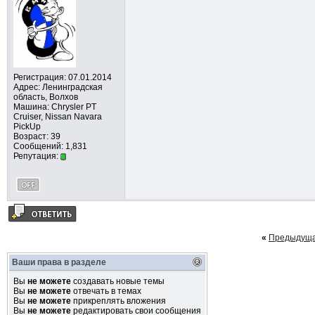
Регистрация: 07.01.2014
Адрес: Ленинградская
область, Волхов
Машина: Chrysler PT
Cruiser, Nissan Navara
PickUp
Возраст: 39
Сообщений: 1,831
Репутация:
«
Предыдуща
Ваши права в разделе
Вы
не можете
создавать новые темы
Вы
не можете
отвечать в темах
Вы
не можете
прикреплять вложения
Вы
не можете
редактировать свои сообщения