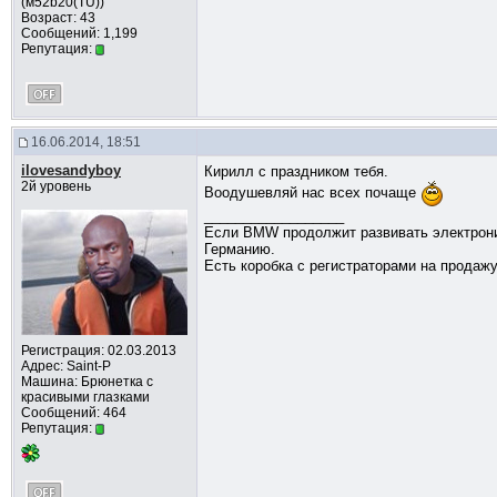
(м52b20(TU))
Возраст: 43
Сообщений: 1,199
Репутация:
16.06.2014, 18:51
ilovesandyboy
Кирилл с праздником тебя.
2й уровень
Воодушевляй нас всех почаще
__________________
Если BMW продолжит развивать электронику
Германию.
Есть коробка с регистраторами на продажу
Регистрация: 02.03.2013
Адрес: Saint-P
Машина: Брюнетка с
красивыми глазками
Сообщений: 464
Репутация: