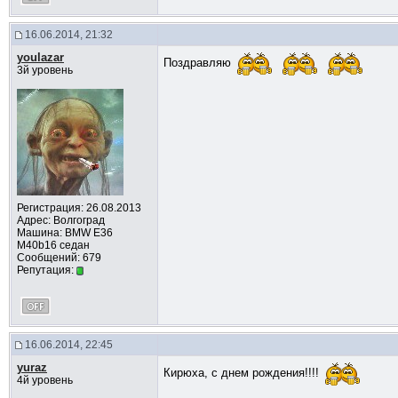
16.06.2014, 21:32
youlazar
Поздравляю
3й уровень
Регистрация: 26.08.2013
Адрес: Волгоград
Машина: BMW Е36
M40b16 седан
Сообщений: 679
Репутация:
16.06.2014, 22:45
yuraz
Кирюха, с днем рождения!!!!
4й уровень
__________________