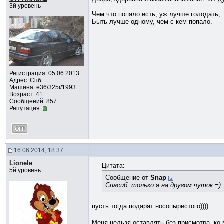
3й уровень
__________________
Чем что попало есть, уж лучше голодать;
Быть лучше одному, чем с кем попало.
Регистрация: 05.06.2013
Адрес: Спб
Машина: e36/325i/1993
Возраст: 41
Сообщений: 857
Репутация:
16.06.2014, 18:37
Lionele
Цитата:
5й уровень
Сообщение от
Snap
Спасиб, только я на другом чуток =)
пусть тогда подарят носопыристого))))
__________________
Меня нельзя оставлять без присмотра, ко 