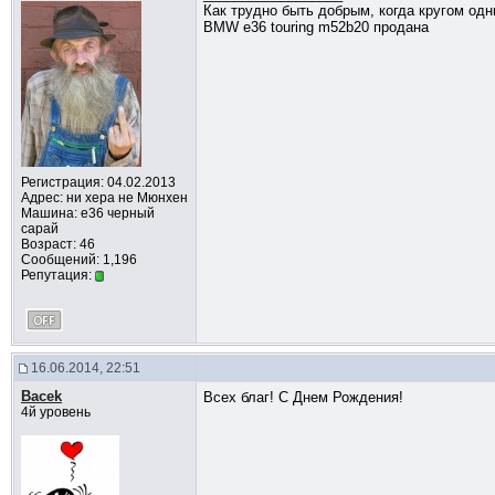
Как трудно быть добрым, когда кругом од
BMW e36 touring m52b20 продана
Регистрация: 04.02.2013
Адрес: ни хера не Мюнхен
Машина: е36 черный
сарай
Возраст: 46
Сообщений: 1,196
Репутация:
16.06.2014, 22:51
Bacek
Всех благ! С Днем Рождения!
4й уровень