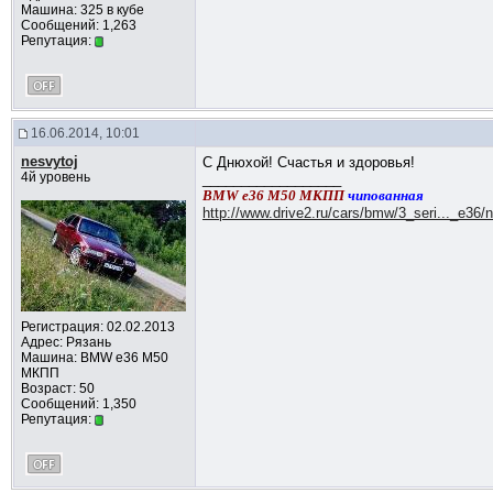
Машина: 325 в кубе
Сообщений: 1,263
Репутация:
16.06.2014, 10:01
nesvytoj
С Днюхой! Счастья и здоровья!
4й уровень
__________________
BMW e36 M50 МКПП
чипованная
http://www.drive2.ru/cars/bmw/3_seri..._e36/n
Регистрация: 02.02.2013
Адрес: Рязань
Машина: BMW e36 M50
МКПП
Возраст: 50
Сообщений: 1,350
Репутация: