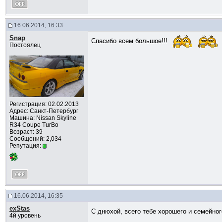
16.06.2014, 16:33
Snap
Спасибо всем большое!!!
Постоялец
Регистрация: 02.02.2013
Адрес: Санкт-Петербург
Машина: Nissan Skyline
R34 Coupe TurBo
Возраст: 39
Сообщений: 2,034
Репутация:
16.06.2014, 16:35
exStas
С днюхой, всего тебе хорошего и семейно
4й уровень