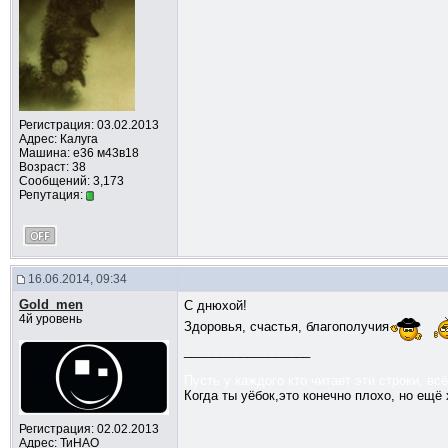
Регистрация: 03.02.2013
Адрес: Калуга
Машина: е36 м43в18
Возраст: 38
Сообщений: 3,173
Репутация:
16.06.2014, 09:34
Gold_men
С днюхой!
4й уровень
Здоровья, счастья, благополучия
__________________
Пусть у каждого кто читает эти строки, вс
Когда ты уёбок,это конечно плохо, но ещё 
Регистрация: 02.02.2013
Адрес: ТиНАО