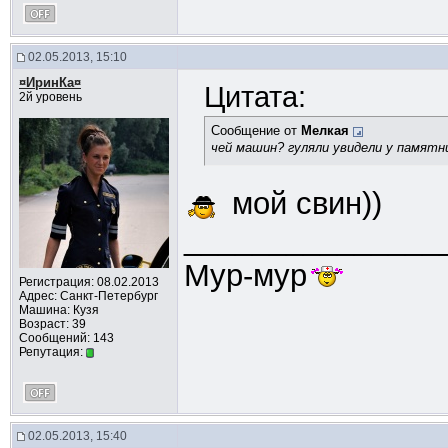
02.05.2013, 15:10
¤ИринКа¤
Цитата:
2й уровень
Сообщение от
Мелкая
чей машин? гуляли увидели у памят
мой свин))
_______________
Мур-мур
Регистрация: 08.02.2013
Адрес: Санкт-Петербург
Машина: Кузя
Возраст: 39
Сообщений: 143
Репутация:
02.05.2013, 15:40