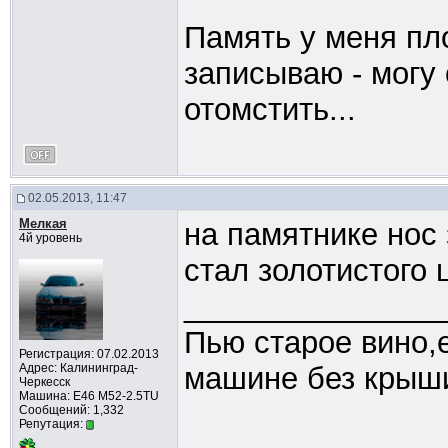
Память у меня пло
записываю - могу 
отомстить...
02.05.2013, 11:47
Мелкая
на памятнике нос 
4й уровень
стал золотистого 
_______________
Пью старое вино,
Регистрация: 07.02.2013
Адрес: Калининград-
машине без крыши
Черкесск
Машина: Е46 М52-2.5TU
Сообщений: 1,332
Репутация: