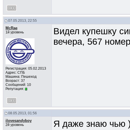
07.05.2013, 22:55
McRae
Видел купешку син
1й уровень
вечера, 567 номе
Регистрация: 05.02.2013
Адрес: СПБ
Машина: Пешеход
Возраст: 37
Сообщений: 10
Репутация:
08.05.2013, 01:56
ilovesandyboy
Я даже знаю чью ))
2й уровень