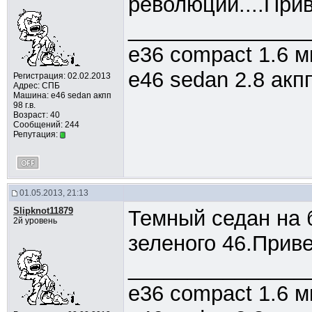
революции....Прив
_______________
e36 compact 1.6 м
e46 sedan 2.8 акпп
Регистрация: 02.02.2013
Адрес: СПБ
Машина: е46 sedan акпп
98 г.в.
Возраст: 40
Сообщений: 244
Репутация:
01.05.2013, 21:13
Slipknot11879
Темный седан на 
2й уровень
зеленого 46.Привет
_______________
e36 compact 1.6 м