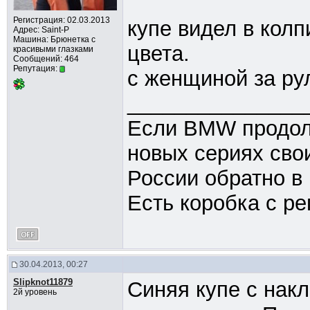
Регистрация: 02.03.2013
купе видел в колп
Адрес: Saint-P
Машина: Брюнетка с
цвета.
красивыми глазками
Сообщений: 464
Репутация:
с женщиной за ру
_______________
Если BMW продолж
новых сериях свои
России обратно в
Есть коробка с ре
30.04.2013, 00:27
Slipknot11879
Синяя купе с нак
2й уровень