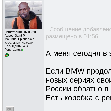
- Сообщение добавлено
Регистрация: 02.03.2013
размещено в 01:56 -
Адрес: Saint-P
Машина: Брюнетка с
красивыми глазками
Сообщений: 464
Репутация:
А меня сегодня в за
_______________
Если BMW продолж
новых сериях свои
России обратно в
Есть коробка с ре