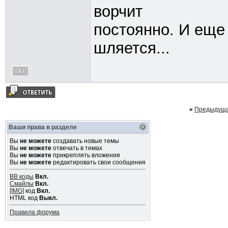
ворчит
постоянно. И еще 
шляется...
«
Предыдуща
Ваши права в разделе
Вы
не можете
создавать новые темы
Вы
не можете
отвечать в темах
Вы
не можете
прикреплять вложения
Вы
не можете
редактировать свои сообщения
BB коды
Вкл.
Смайлы
Вкл.
[IMG]
код
Вкл.
HTML код
Выкл.
Правила форума