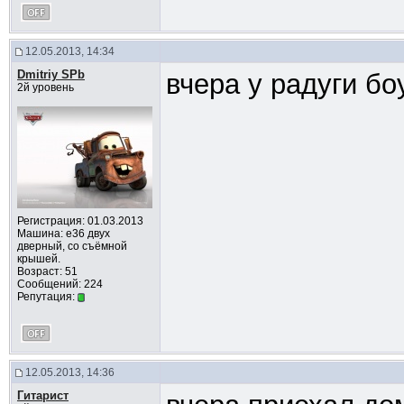
12.05.2013, 14:34
Dmitriy SPb
вчера у радуги бо
2й уровень
Регистрация: 01.03.2013
Машина: e36 двух
дверный, со съёмной
крышей.
Возраст: 51
Сообщений: 224
Репутация:
12.05.2013, 14:36
Гитарист