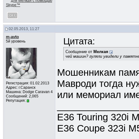
02.05.2013, 11:27
m-avto
Цитата:
5й уровень
Сообщение от
Мелкая
чей машин? гуляли увидели у памятн
Мошенникам памя
Мавроди тогда ну
Регистрация: 01.02.2013
Адрес: г.Саранск
или мемориал име
Машина: Dodge Caravan 4
Сообщений: 2,065
Репутация:
_______________
E36 Touring 320i 
E36 Coupe 323i M5