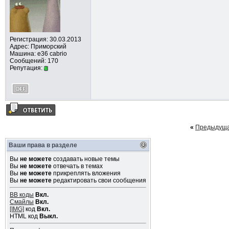
Регистрация: 30.03.2013
Адрес: Приморский
Машина: e36 cabrio
Сообщений: 170
Репутация:
«
Предыдуща
Ваши права в разделе
Вы
не можете
создавать новые темы
Вы
не можете
отвечать в темах
Вы
не можете
прикреплять вложения
Вы
не можете
редактировать свои сообщения
BB коды
Вкл.
Смайлы
Вкл.
[IMG]
код
Вкл.
HTML код
Выкл.