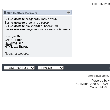
«
Предыдуща
Ваши права в разделе
Вы
не можете
создавать новые темы
Вы
не можете
отвечать в темах
Вы
не можете
прикреплять вложения
Вы
не можете
редактировать свои сообщения
BB коды
Вкл.
Смайлы
Вкл.
[IMG]
код
Вкл.
HTML код
Выкл.
Правила форума
L
Обратная связь
Powered by vB
Copyright ©2000 - 2026, 
Copyright ©2