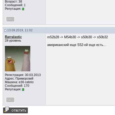
Возраст: 38
Сообщений: 1
Репутация:
13.09.2019, 11:02
Barralastic
m52b28 -> M54b30 -> s50b30 -> s50b32
2й уровень
американский еще S52-ой еще есть...
Регистрация: 30.03.2013
Адрес: Приморский
Машина: e36 cabrio
Сообщений: 170
Репутация: