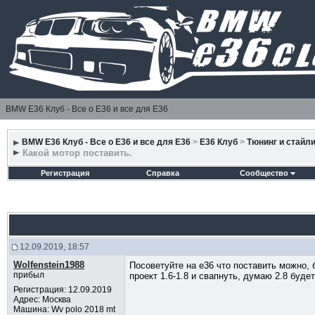
BMW E36 Клуб - Все о Е36 и все для Е36
BMW E36 Клуб - Все о Е36 и все для Е36
>
E36 Клуб
>
Тюнинг и стайл
Какой мотор поставить.
Регистрация
Справка
Сообщество
12.09.2019, 18:57
Wolfenstein1988
Посоветуйте на е36 что поставить можно, б
прибыл
проект 1.6-1.8 и свапнуть, думаю 2.8 буд
Регистрация: 12.09.2019
Адрес: Москва
Машина: Wv polo 2018 mt