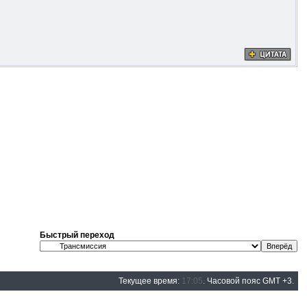
Быстрый переход
Текущее время:
17:05
. Часовой пояс GMT +3.