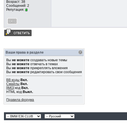
Возраст: 38
Сообщений: 2
Репутация:
Ваши права в разделе
Вы
не можете
создавать новые темы
Вы
не можете
отвечать в темах
Вы
не можете
прикреплять вложения
Вы
не можете
редактировать свои сообщения
BB коды
Вкл.
Смайлы
Вкл.
[IMG]
код
Вкл.
HTML код
Выкл.
Правила форума