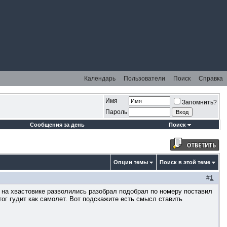
Календарь
Пользователи
Поиск
Справка
Имя
Запомнить?
Пароль
Сообщения за день
Поиск
Опции темы
Поиск в этой теме
#
1
 на хвастовике разволились разобрал подобрал по номеру поставил
ог гудит как самолет. Вот подскажите есть смысл ставить