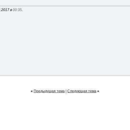
3.2017 в
00:35
.
«
Предыдущая тема
|
Следующая тема
»