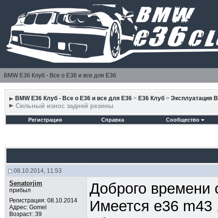
BMW E36 Клуб - Все о Е36 и все для Е36
BMW E36 Клуб - Все о Е36 и все для Е36
>
E36 Клуб
>
Эксплуатация 
Сильный износ задней резины
Регистрация
Справка
Сообщество
08.10.2014, 11:53
Senatorjim
Доброго времени 
прибыл
Регистрация: 08.10.2014
Имеется е36 m43 
Адрес: Gomel
Возраст: 39