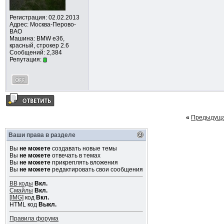
Регистрация: 02.02.2013
Адрес: Москва-Перово-
ВАО
Машина: BMW e36,
красный, строкер 2.6
Сообщений: 2,384
Репутация:
«
Предыдуща
Ваши права в разделе
Вы
не можете
создавать новые темы
Вы
не можете
отвечать в темах
Вы
не можете
прикреплять вложения
Вы
не можете
редактировать свои сообщения
BB коды
Вкл.
Смайлы
Вкл.
[IMG]
код
Вкл.
HTML код
Выкл.
Правила форума