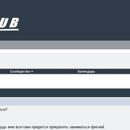
Сообщество
Календарь
тся?
будь мне все-таки придется прекратить заниматься фигней.