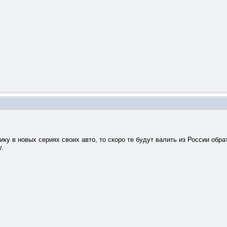
у в новых сериях своих авто, то скоро те будут валить из России обра
у.