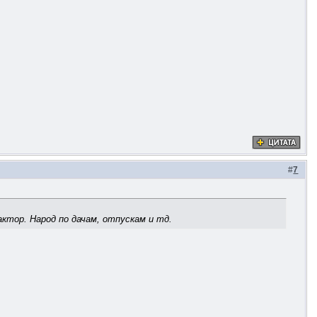
#
7
ктор. Народ по дачам, отпускам и тд.