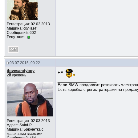
Регистрация: 02.02.2013
Машина: скучает
Сообщений: 602
Репутация:
03.07.2015, 00:22
ilovesandyboy
НЕ
2й уровень
__________________
Если BMW продолжит развивать электроник
Есть коробка с регистраторами на продаж
Регистрация: 02.03.2013
Адрес: Saint-P
Машина: Брюнетка с
красивыми глазками