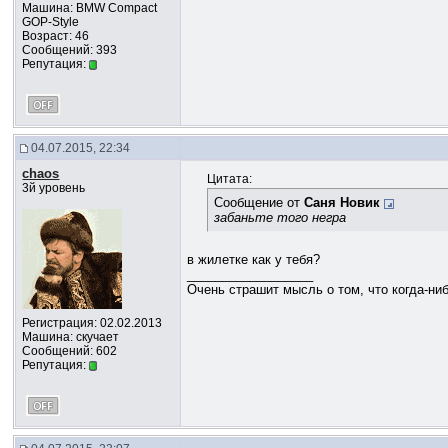
Машина: BMW Compact
GOP-Style
Возраст: 46
Сообщений: 393
Репутация:
04.07.2015, 22:34
chaos
Цитата:
3й уровень
Сообщение от
Саня Новик
забаньте того негра
в жилетке как у тебя?
__________________
Очень страшит мысль о том, что когда-ни
Регистрация: 02.02.2013
Машина: скучает
Сообщений: 602
Репутация: