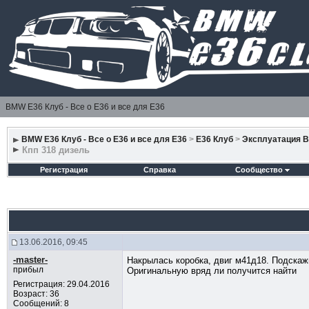
BMW E36 Клуб - Все о Е36 и все для Е36
BMW E36 Клуб - Все о Е36 и все для Е36
>
E36 Клуб
>
Эксплуатация 
Кпп 318 дизель
Регистрация
Справка
Сообщество
13.06.2016, 09:45
-master-
Накрылась коробка, двиг м41д18. Подскажи
прибыл
Оригинальную вряд ли получится найти
Регистрация: 29.04.2016
Возраст: 36
Сообщений: 8