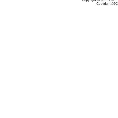
Copyright ©2000 - 2026, 
Copyright ©2