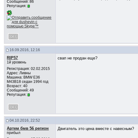
Сообщений: 86
Репутация:
16.09.2016, 12:16
RIP57
свап не продан еще?
1й уровень
Регистрация: 02.02.2015
Адрес: Ливны
Машина: BMW E36
M43B18 седан 1994 год
Возраст: 40
Сообщений: 49
Репутация:
04.10.2016, 22:52
Артем бмв 56 регион
Двигатель это цена вместе с навесным?
прибыл