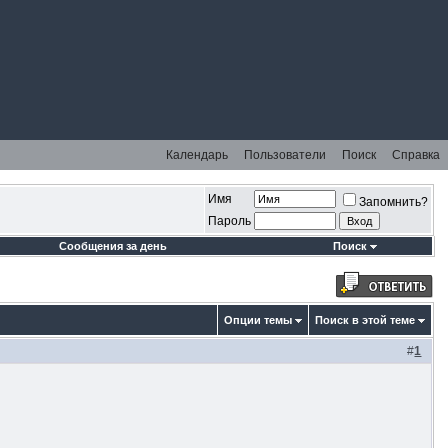
Календарь
Пользователи
Поиск
Справка
Имя
Запомнить?
Пароль
Сообщения за день
Поиск
Опции темы
Поиск в этой теме
#
1