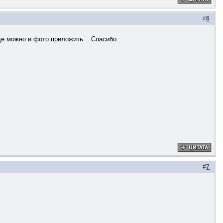
#
6
Еще можно и фото приложить... Спасибо.
#
7