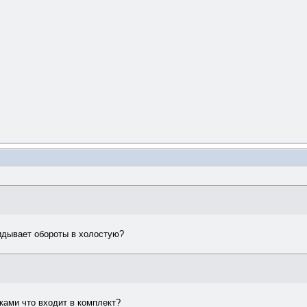
кидывает обороты в холостую?
лками что входит в комплект?