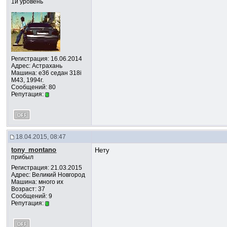
1й уровень
Регистрация: 16.06.2014
Адрес: Астрахань
Машина: e36 седан 318i
M43, 1994г.
Сообщений: 80
Репутация:
18.04.2015, 08:47
tony_montano
Нету
прибыл
Регистрация: 21.03.2015
Адрес: Великий Новгород
Машина: много их
Возраст: 37
Сообщений: 9
Репутация: