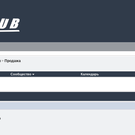
и
>
Продажа
Сообщество
Календарь
р