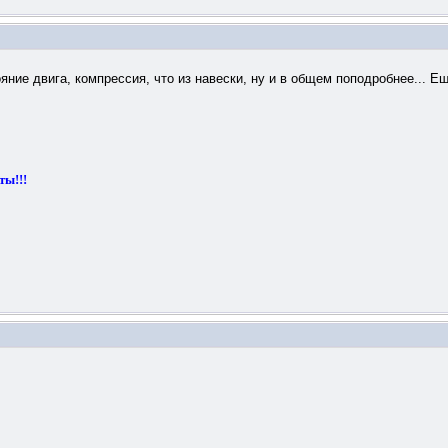
ояние двига, компрессия, что из навески, ну и в общем поподробнее... 
ты!!!