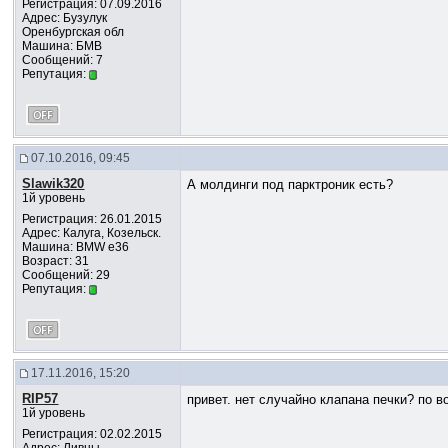
Регистрация: 07.09.2016
Адрес: Бузулук
Оренбургская обл
Машина: БМВ
Сообщений: 7
Репутация:
07.10.2016, 09:45
Slawik320
А молдинги под парктроник есть?
1й уровень
Регистрация: 26.01.2015
Адрес: Калуга, Козельск.
Машина: BMW e36
Возраст: 31
Сообщений: 29
Репутация:
17.11.2016, 15:20
RIP57
привет. нет случайно клапана печки? по 
1й уровень
Регистрация: 02.02.2015