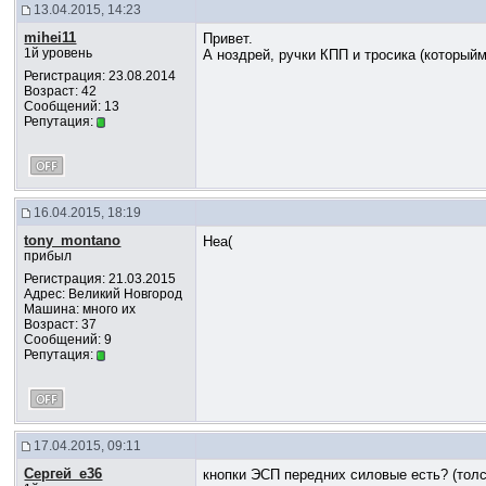
13.04.2015, 14:23
mihei11
Привет.
1й уровень
А ноздрей, ручки КПП и тросика (который
Регистрация: 23.08.2014
Возраст: 42
Сообщений: 13
Репутация:
16.04.2015, 18:19
tony_montano
Неа(
прибыл
Регистрация: 21.03.2015
Адрес: Великий Новгород
Машина: много их
Возраст: 37
Сообщений: 9
Репутация:
17.04.2015, 09:11
Сергей_е36
кнопки ЭСП передних силовые есть? (тол