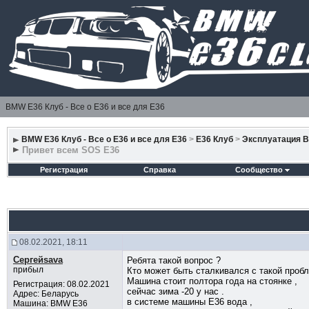
BMW E36 Клуб - Все о Е36 и все для Е36
BMW E36 Клуб - Все о Е36 и все для Е36
>
E36 Клуб
>
Эксплуатация 
Привет всем SOS E36
Регистрация
Справка
Сообщество
08.02.2021, 18:11
Сергейsava
Ребята такой вопрос ?
прибыл
Кто может быть сталкивался с такой проб
Машина стоит полтора года на стоянке ,
Регистрация: 08.02.2021
сейчас зима -20 у нас .
Адрес: Беларусь
в системе машины Е36 вода ,
Машина: BMW E36