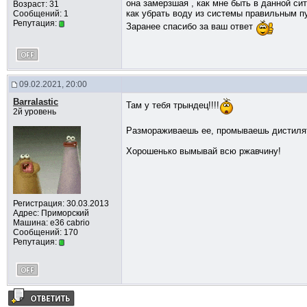
она замерзшая , как мне быть в данной си
Возраст: 31
как убрать воду из системы правильным п
Сообщений: 1
Репутация:
Заранее спасибо за ваш ответ
09.02.2021, 20:00
Barralastic
Там у тебя трындец!!!!
2й уровень
Размораживаешь ее, промываешь дистилят
Хорошенько вымывай всю ржавчину!
Регистрация: 30.03.2013
Адрес: Приморский
Машина: e36 cabrio
Сообщений: 170
Репутация: