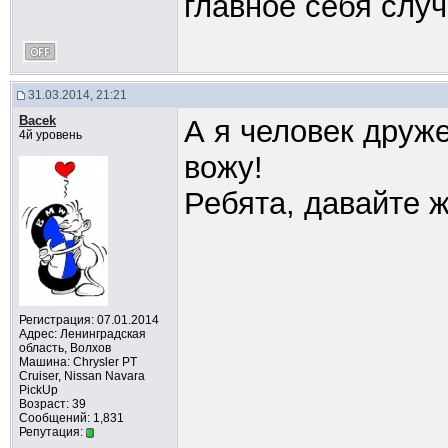
главное себя слу
31.03.2014, 21:21
Bacek
А я человек дру
4й уровень
вожу!
Ребята, давайте 
Регистрация: 07.01.2014
Адрес: Ленинградская
область, Волхов
Машина: Chrysler PT
Cruiser, Nissan Navara
PickUp
Возраст: 39
Сообщений: 1,831
Репутация: