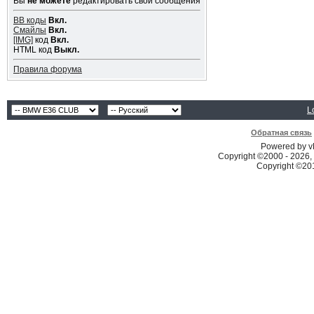
Вы
не можете
редактировать свои сообщения
BB коды
Вкл.
Смайлы
Вкл.
[IMG]
код
Вкл.
HTML код
Выкл.
Правила форума
L
Обратная связь
Powered by vB
Copyright ©2000 - 2026, 
Copyright ©2