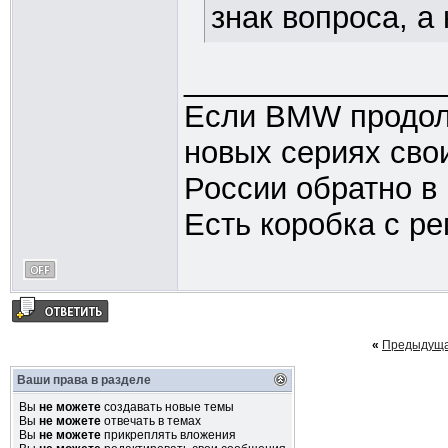
знак вопроса, а 
_______________
Если BMW продолж
новых сериях свои
России обратно в
Есть коробка с ре
«
Предыдуща
Ваши права в разделе
Вы
не можете
создавать новые темы
Вы
не можете
отвечать в темах
Вы
не можете
прикреплять вложения