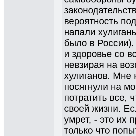
законодательст
вероятность под
напали хулиганы
было в России),
и здоровье со в
невзирая на во
хулиганов. Мне 
посягнули на мо
потратить все, 
своей жизни. Ес
умрет, - это их 
только что попы