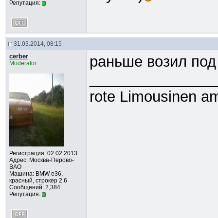
Репутация:
31.03.2014, 08:15
cerber
раньше возил под
Moderator
_______________
rote Limousinen am
Регистрация: 02.02.2013
Адрес: Москва-Перово-
ВАО
Машина: BMW e36,
красный, строкер 2.6
Сообщений: 2,384
Репутация: