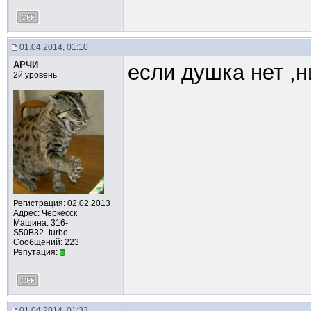
01.04.2014, 01:10
АРЧИ
если душка нет ,
2й уровень
Регистрация: 02.02.2013
Адрес: Черкесск
Машина: 316-
S50B32_turbo
Сообщений: 223
Репутация:
01.04.2014, 01:33