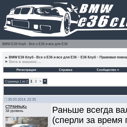
BMW E36 Клуб - Все о Е36 и все для Е36
BMW E36 Клуб - Все о Е36 и все для Е36
>
E36 Клуб
>
Правовая помо
Бита в машине ...
Регистрация
Справка
Сообщество
1
2
>
Страница 1 из 2
30.03.2014, 22:35
CTPAHHuKz
Раньше всегда ва
3й уровень
(сперли за время 