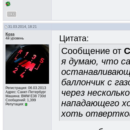
31.03.2014, 18:21
Koss
Цитата:
4й уровень
Сообщение от
С
я думаю, что 
останавливающ
баллончик с га
Регистрация: 06.03.2013
через нескольк
Адрес: Санкт-Петербург
Машина: BMW E38 730d
Сообщений: 1,399
нападающего х
Репутация:
хоть отвертко