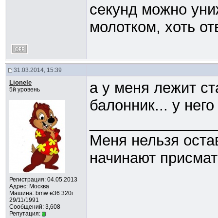
секунд можно уни
молотком, хоть от
31.03.2014, 15:39
Lionele
а у меня лежит с
5й уровень
балонник... у нег
_______________
Меня нельзя остав
начинают присмат
Регистрация: 04.05.2013
Адрес: Москва
Машина: bmw e36 320i
29/11/1991
Сообщений: 3,608
Репутация: