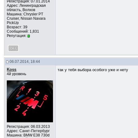
Регистрация: 07.01.2014
Адрес: Ленинградская
область, Волхов
Машина: Chrysler PT
Cruiser, Nissan Navara
PickUp
Возраст: 39
Сообщений: 1,831
Репутация:
06.07.2014, 18:44
Koss
так у тебя выбора особого уже и нету
4й уровень
Регистрация: 06.03.2013
Адрес: Санкт-Петербург
Машина: BMW E38 730d