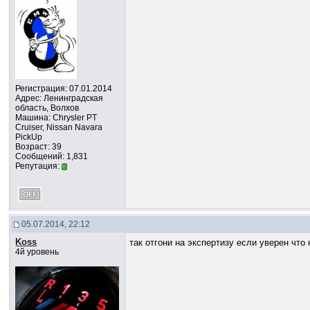
Регистрация: 07.01.2014
Адрес: Ленинградская
область, Волхов
Машина: Chrysler PT
Cruiser, Nissan Navara
PickUp
Возраст: 39
Сообщений: 1,831
Репутация:
05.07.2014, 22:12
Koss
так отгони на экспертизу если уверен что
4й уровень