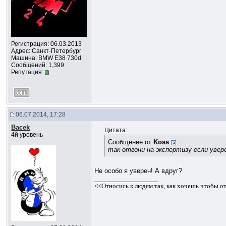
Регистрация: 06.03.2013
Адрес: Санкт-Петербург
Машина: BMW E38 730d
Сообщений: 1,399
Репутация:
06.07.2014, 17:28
Bacek
Цитата:
4й уровень
Сообщение от
Koss
так отгони на экспертизу если увер
Не особо я уверен! А вдруг?
__________________
<<Относись к людям так, как хочешь чтобы о