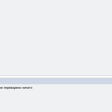
 не переварено ничего