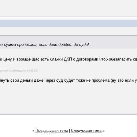
я сумма прописана, если дело дойдет до суда!
ю цену и вообще щас есть бланки ДКП с договорами чтоб обезапасить 
ение размещено в 06:26 -
рнуть свои деньги даже через суд будет тоже не проблема (ну это если 
«
Предыдущая тема
|
Следующая тема
»