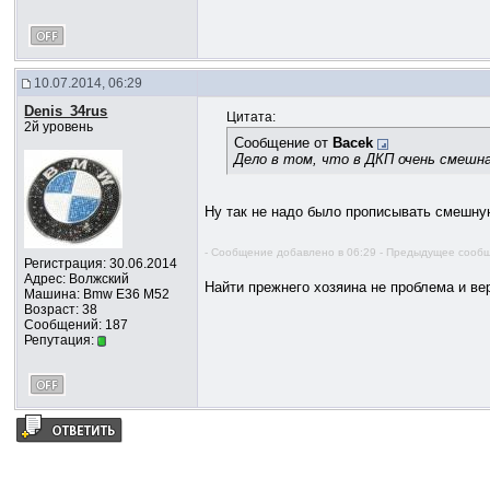
10.07.2014, 06:29
Denis_34rus
Цитата:
2й уровень
Сообщение от
Bacek
Дело в том, что в ДКП очень смешна
Ну так не надо было прописывать смешну
- Сообщение добавлено в 06:29 - Предыдущее сообщ
Регистрация: 30.06.2014
Адрес: Волжский
Найти прежнего хозяина не проблема и ве
Машина: Bmw E36 M52
Возраст: 38
Сообщений: 187
Репутация: