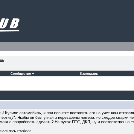
ощь
Сообщество
Календарь
! Купили автомобиль, и при попытке поставить его на учет нам отказа
пертизу". Якобы он был угнан и переварены номера, но следов сварки не
то можно попробовать сделать? На руках ПТС, ДКП, ну и соответственно 
тносились к тебе>>