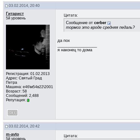
03.02.2014, 20:40
Гитарист
Цитата:
5й уровень
Сообщение от
cerber
тормоз это вроде средняя педаль?
да пох
__________________
я наконец то дома
Регистрация: 01.02.2013
Адрес: Cвятый Град
Петра
Машина: е46\м54в22\2001
Возраст: 58
Сообщений: 2,488
Репутация:
03.02.2014, 20:42
m-avto
Цитата:
5й уровень