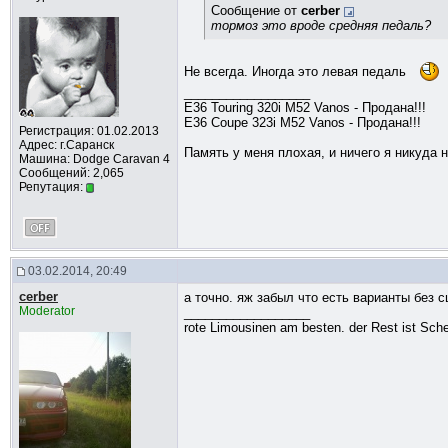
Сообщение от
cerber
тормоз это вроде средняя педаль?
Не всегда. Иногда это левая педаль
__________________
E36 Touring 320i М52 Vanos - Продана!!!
E36 Coupe 323i M52 Vanos - Продана!!!
Регистрация: 01.02.2013
Адрес: г.Саранск
Память у меня плохая, и ничего я никуда н
Машина: Dodge Caravan 4
Сообщений: 2,065
Репутация:
03.02.2014, 20:49
cerber
а точно. яж забыл что есть варианты без
Moderator
__________________
rote Limousinen am besten. der Rest ist Sche