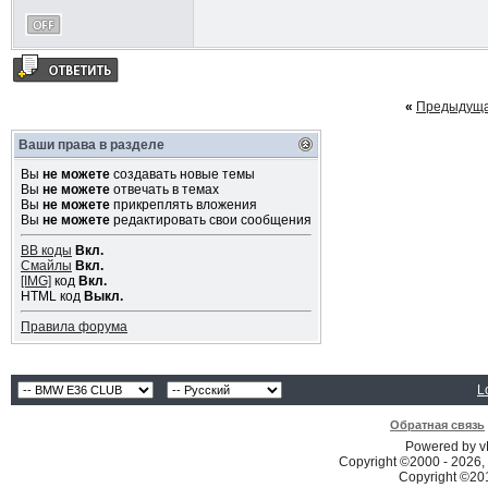
«
Предыдуща
Ваши права в разделе
Вы
не можете
создавать новые темы
Вы
не можете
отвечать в темах
Вы
не можете
прикреплять вложения
Вы
не можете
редактировать свои сообщения
BB коды
Вкл.
Смайлы
Вкл.
[IMG]
код
Вкл.
HTML код
Выкл.
Правила форума
L
Обратная связь
Powered by vB
Copyright ©2000 - 2026, 
Copyright ©2