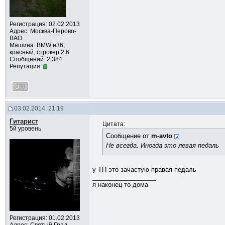
Регистрация: 02.02.2013
Адрес: Москва-Перово-
ВАО
Машина: BMW e36,
красный, строкер 2.6
Сообщений: 2,384
Репутация:
03.02.2014, 21:19
Гитарист
Цитата:
5й уровень
Сообщение от
m-avto
Не всегда. Иногда это левая педаль
у ТП это зачастую правая педаль
__________________
я наконец то дома
Регистрация: 01.02.2013