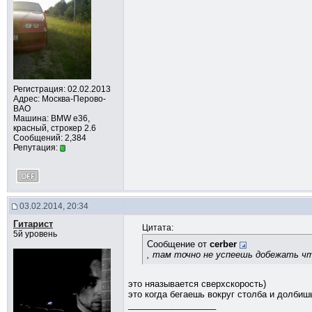
Регистрация: 02.02.2013
Адрес: Москва-Перово-
ВАО
Машина: BMW e36,
красный, строкер 2.6
Сообщений: 2,384
Репутация:
03.02.2014, 20:34
Гитарист
Цитата:
5й уровень
Сообщение от
cerber
, там точно не успеешь добежать ч
это няазывается сверхскорость)
это когда бегаешь вокруг столба и долбишь
__________________