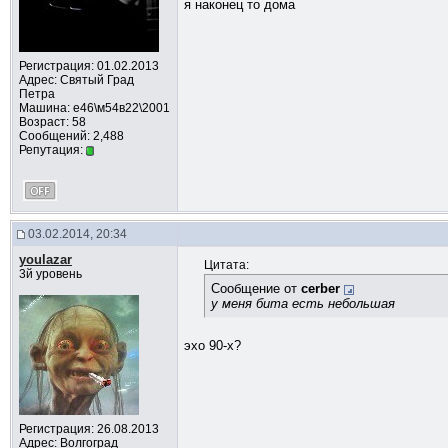
я наконец то дома
Регистрация: 01.02.2013
Адрес: Cвятый Град
Петра
Машина: е46\м54в22\2001
Возраст: 58
Сообщений: 2,488
Репутация:
03.02.2014, 20:34
youlazar
Цитата:
3й уровень
Сообщение от
cerber
у меня бита есть небольшая
эхо 90-х?
Регистрация: 26.08.2013
Адрес: Волгоград