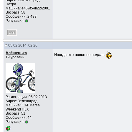
Адрес: Cвятый Град
Петра
Машина: е46\м54в22\2001
Возраст: 58
Сообщений: 2,488
Репутация:
05.02.2014, 02:26
Алёшенька
Иногда это вовсе не педаль
1й уровень
Регистрация: 06.02.2013
Адрес: Зеленоград
Машина: FIAT Marea
Weekend HLX
Возраст: 51
Сообщений: 44
Репутация: