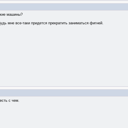
ежие машины?
будь мне все-таки придется прекратить заниматься фигней.
 есть с чем.