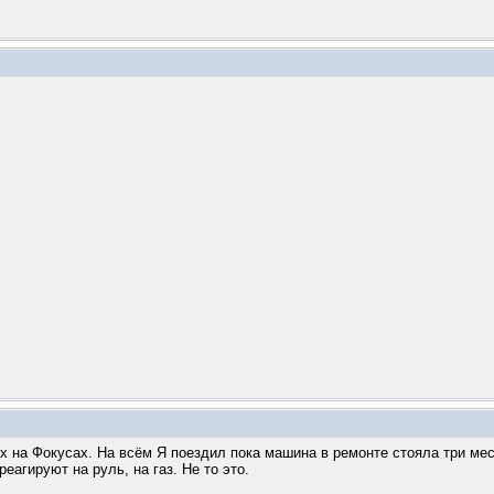
их на Фокусах. На всём Я поездил пока машина в ремонте стояла три ме
реагируют на руль, на газ. Не то это.