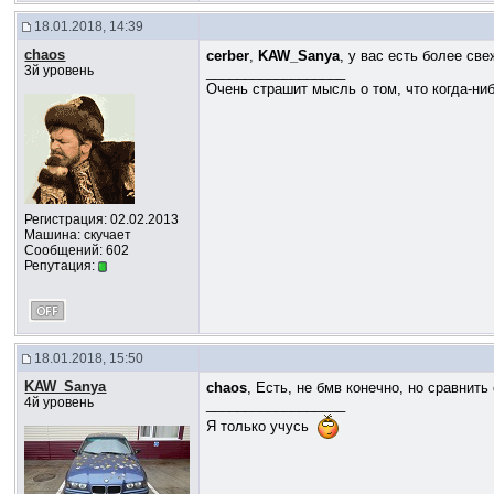
18.01.2018, 14:39
chaos
cerber
,
KAW_Sanya
, у вас есть более св
3й уровень
__________________
Очень страшит мысль о том, что когда-ни
Регистрация: 02.02.2013
Машина: скучает
Сообщений: 602
Репутация:
18.01.2018, 15:50
KAW_Sanya
chaos
, Есть, не бмв конечно, но сравнить
4й уровень
__________________
Я только учусь