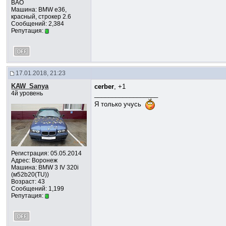
ВАО
Машина: BMW e36,
красный, строкер 2.6
Сообщений: 2,384
Репутация:
17.01.2018, 21:23
KAW_Sanya
cerber
, +1
4й уровень
__________________
Я только учусь
Регистрация: 05.05.2014
Адрес: Воронеж
Машина: BMW 3 IV 320i
(м52b20(TU))
Возраст: 43
Сообщений: 1,199
Репутация: