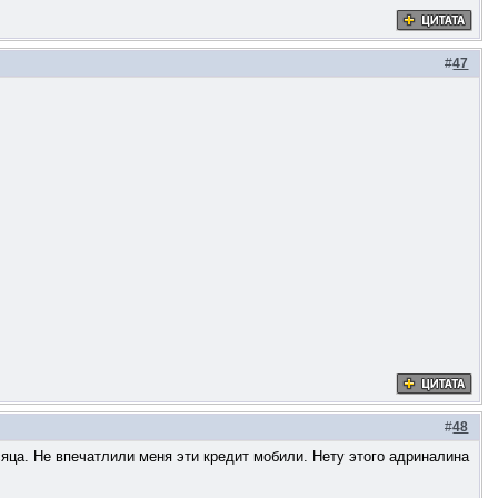
#
47
#
48
сяца. Не впечатлили меня эти кредит мобили. Нету этого адриналина