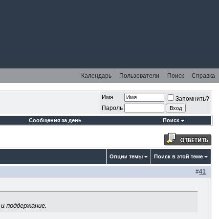
Календарь
Пользователи
Поиск
Справка
Имя
Запомнить?
Пароль
Сообщения за день
Поиск
Опции темы
Поиск в этой теме
#
41
 и поддержание.