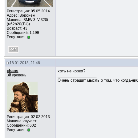
Регистрация: 05.05.2014
Адрес: Воронеж
Машина: BMW 3 IV 320i
(м52b20(TU))
Возраст: 43
Сообщений: 1,199
Репутация:
18.01.2018, 21:48
chaos
хоть не корея?
3й уровень
__________________
Очень страшит мысль о том, что когда-ни
Регистрация: 02.02.2013
Машина: скучает
Сообщений: 602
Репутация: