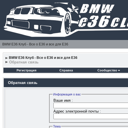
BMW E36 Клуб - Все о Е36 и все для Е36
BMW E36 Клуб - Все о Е36 и все для Е36
Обратная связь
Регистрация
Справка
Сообщество
Обратная связь
Информация о вас
Ваше имя :
Адрес электронной почты :
Тема