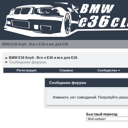
BMW E36 Клуб - Все о Е36 и все для Е36
BMW E36 Клуб - Все о Е36 и все для Е36
Сообщение форума
Регистрация
Справка
Сообщество
Сообщение форума
Извините, нет совпадений. Попробуйте указа
Быстрый переход