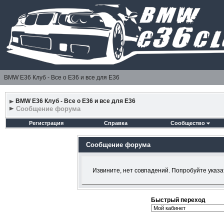
BMW E36 Клуб - Все о Е36 и все для Е36
BMW E36 Клуб - Все о Е36 и все для Е36
Сообщение форума
Регистрация
Справка
Сообщество
Сообщение форума
Извините, нет совпадений. Попробуйте указа
Быстрый переход