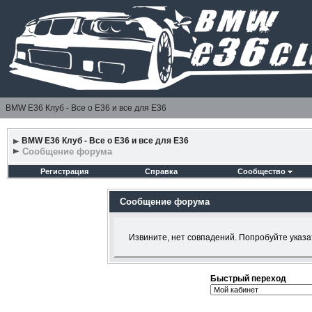
BMW E36 Клуб - Все о Е36 и все для Е36
BMW E36 Клуб - Все о Е36 и все для Е36
Сообщение форума
Регистрация
Справка
Сообщество
Сообщение форума
Извините, нет совпадений. Попробуйте указа
Быстрый переход