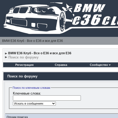
BMW E36 Клуб - Все о Е36 и все для Е36
BMW E36 Клуб - Все о Е36 и все для Е36
Поиск по форуму
Регистрация
Справка
Сообщество
Поиск по форуму
Поиск по ключевым словам
Ключевые слова:
Опции поиска