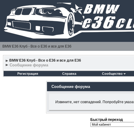
BMW E36 Клуб - Все о Е36 и все для Е36
BMW E36 Клуб - Все о Е36 и все для Е36
Сообщение форума
Регистрация
Справка
Сообщество
Сообщение форума
Извините, нет совпадений. Попробуйте указа
Быстрый переход