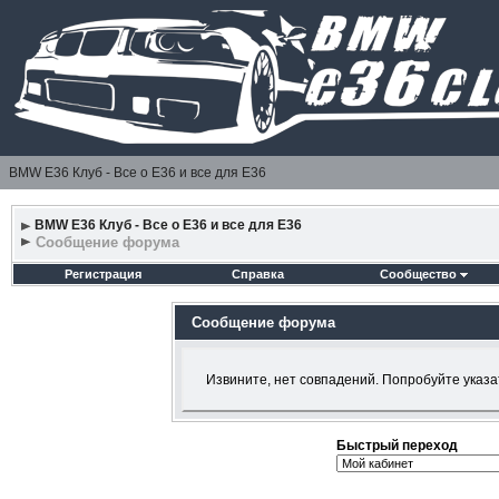
BMW E36 Клуб - Все о Е36 и все для Е36
BMW E36 Клуб - Все о Е36 и все для Е36
Сообщение форума
Регистрация
Справка
Сообщество
Сообщение форума
Извините, нет совпадений. Попробуйте указа
Быстрый переход