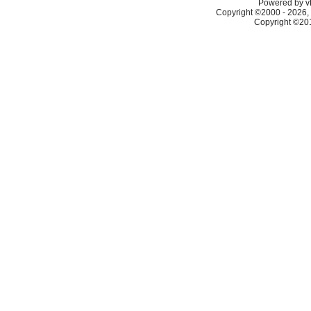
Powered by vB
Copyright ©2000 - 2026, 
Copyright ©2