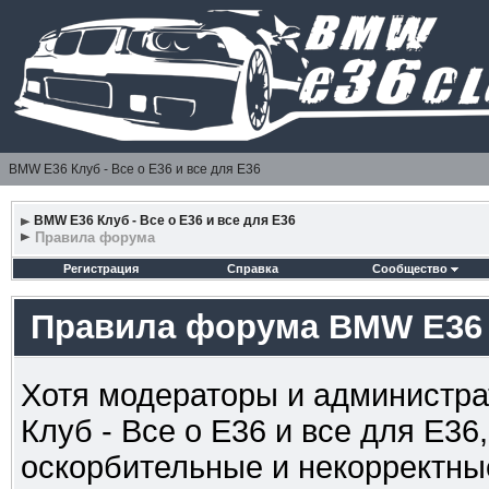
BMW E36 Клуб - Все о Е36 и все для Е36
BMW E36 Клуб - Все о Е36 и все для Е36
Правила форума
Регистрация
Справка
Сообщество
Правила форума BMW E36 К
Хотя модераторы и администр
Клуб - Все о Е36 и все для Е36
оскорбительные и некорректны