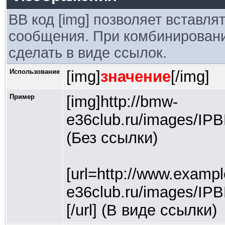
BB код [img] позволяет вставл
сообщения. При комбинировании
сделать в виде ссылок.
Использование
[img]
значение
[/img]
Пример
[img]http://bmw-
e36club.ru/images/IP
(Без ссылки)
[url=http://www.exampl
e36club.ru/images/IP
[/url] (В виде ссылки)