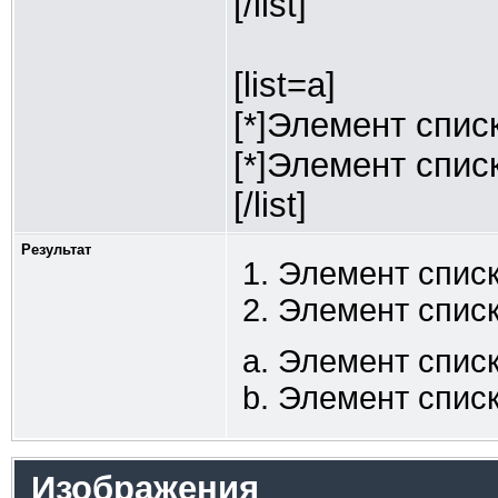
[/list]
[list=a]
[*]Элемент спис
[*]Элемент спис
[/list]
Результат
Элемент списк
Элемент списк
Элемент списк
Элемент списк
Изображения