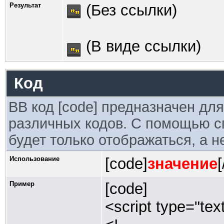
Результат
(Без ссылки)
(В виде ссылки)
Код
BB код [code] предназначен дл
различных кодов. С помощью с
будет только отображаться, а н
Использование
[code]
значение
Пример
[code]
<script type="tex