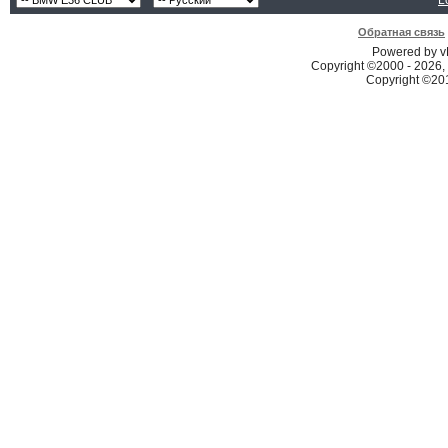
L
Обратная связь
Powered by vB
Copyright ©2000 - 2026, 
Copyright ©2