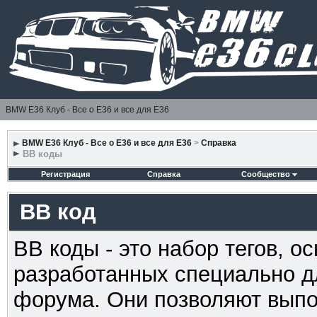
BMW E36 Клуб - Все о Е36 и все для Е36
BMW E36 Клуб - Все о Е36 и все для Е36
>
Справка
BB коды
Регистрация
Справка
Сообщество
BB код
BB коды - это набор тегов, 
разработанных специально д
форума. Они позволяют выпо