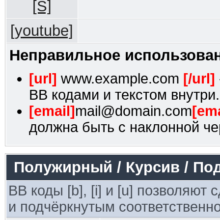
[S]
[youtube]
Неправильное использован
[url]
www.example.com
[/url]
BB кодами и текстом внутри.
[email]
mail@domain.com
[ema
должна быть с наклонной че
Полужирный / Курсив / По
BB коды [b], [i] и [u] позволяю
и подчёркнутым соответственно