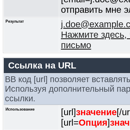
отправить мне э
Результат
j.doe@example.
Нажмите здесь, 
письмо
Ссылка на URL
BB код [url] позволяет вставля
Используя дополнительный пар
ссылки.
Использование
[url]
значение
[/ur
[url=
Опция
]
зна