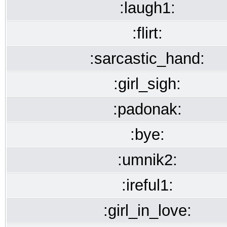
:laugh1:
:flirt:
:sarcastic_hand:
:girl_sigh:
:padonak:
:bye:
:umnik2:
:ireful1:
:girl_in_love: