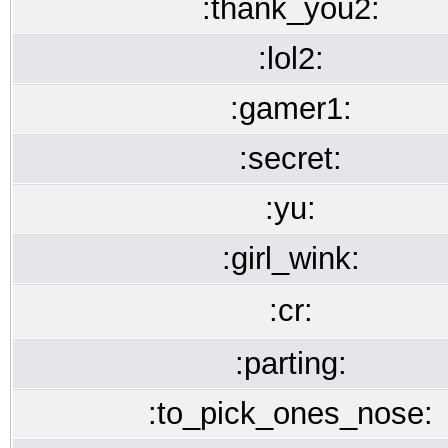
:thank_you2:
:lol2:
:gamer1:
:secret:
:yu:
:girl_wink:
:cr:
:parting:
:to_pick_ones_nose: