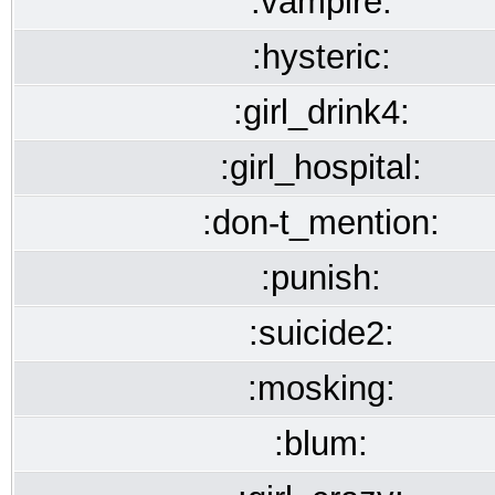
:vampire:
:hysteric:
:girl_drink4:
:girl_hospital:
:don-t_mention:
:punish:
:suicide2:
:mosking:
:blum: