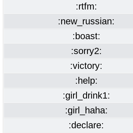
:rtfm:
:new_russian:
:boast:
:sorry2:
:victory:
:help:
:girl_drink1:
:girl_haha:
:declare: