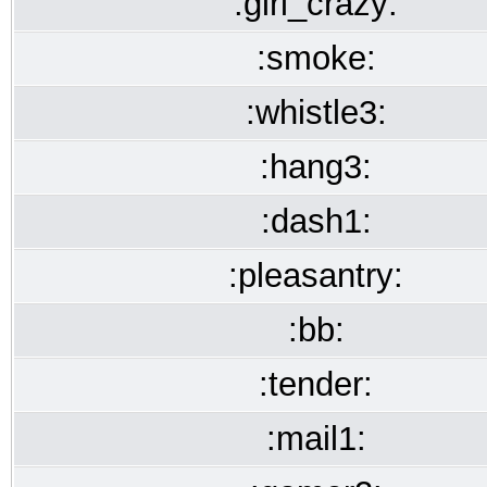
:girl_crazy:
:smoke:
:whistle3:
:hang3:
:dash1:
:pleasantry:
:bb:
:tender:
:mail1: