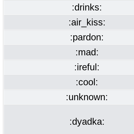
:drinks:
:air_kiss:
:pardon:
:mad:
:ireful:
:cool:
:unknown:
:dyadka: