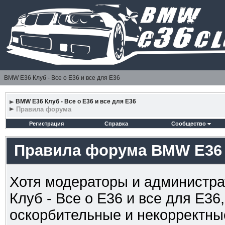
BMW E36 Клуб - Все о Е36 и все для Е36
BMW E36 Клуб - Все о Е36 и все для Е36
Правила форума
Регистрация
Справка
Сообщество
Правила форума BMW E36 К
Хотя модераторы и администр
Клуб - Все о Е36 и все для Е36
оскорбительные и некорректны