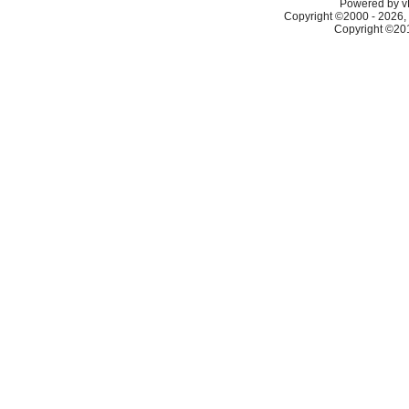
Powered by vB
Copyright ©2000 - 2026, 
Copyright ©2