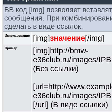
BB код [img] позволяет вставл
сообщения. При комбинировании
сделать в виде ссылок.
Использование
[img]
значение
[/img]
Пример
[img]http://bmw-
e36club.ru/images/IP
(Без ссылки)
[url=http://www.exampl
e36club.ru/images/IP
[/url] (В виде ссылки)