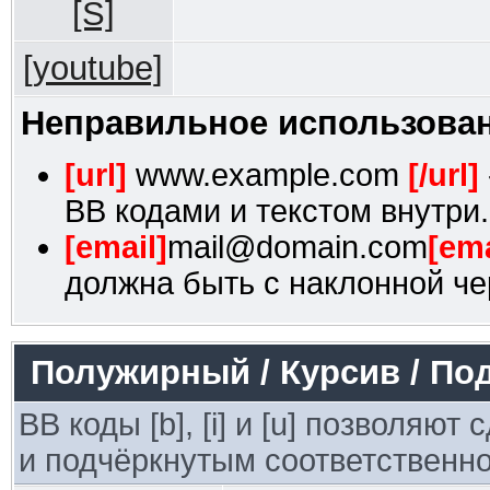
[S]
[youtube]
Неправильное использован
[url]
www.example.com
[/url]
BB кодами и текстом внутри.
[email]
mail@domain.com
[ema
должна быть с наклонной че
Полужирный / Курсив / По
BB коды [b], [i] и [u] позволяю
и подчёркнутым соответственно