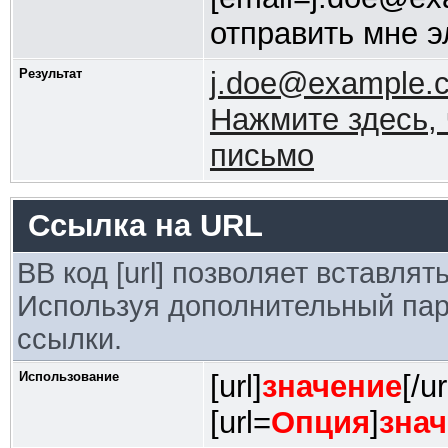
отправить мне э
Результат
j.doe@example.
Нажмите здесь, 
письмо
Ссылка на URL
BB код [url] позволяет вставля
Используя дополнительный пар
ссылки.
Использование
[url]
значение
[/ur
[url=
Опция
]
зна