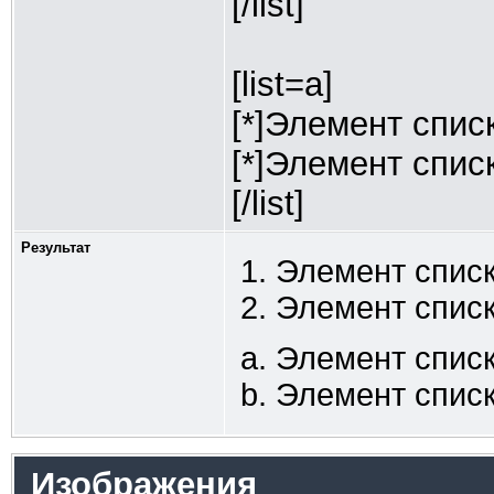
[/list]
[list=a]
[*]Элемент спис
[*]Элемент спис
[/list]
Результат
Элемент списк
Элемент списк
Элемент списк
Элемент списк
Изображения