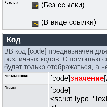
Результат
(Без ссылки)
(В виде ссылки)
Код
BB код [code] предназначен дл
различных кодов. С помощью с
будет только отображаться, а н
Использование
[code]
значение
Пример
[code]
<script type="tex