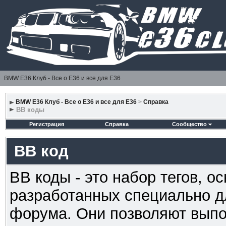
BMW E36 Клуб - Все о Е36 и все для Е36
BMW E36 Клуб - Все о Е36 и все для Е36
>
Справка
BB коды
Регистрация
Справка
Сообщество
BB код
BB коды - это набор тегов, 
разработанных специально д
форума. Они позволяют выпо