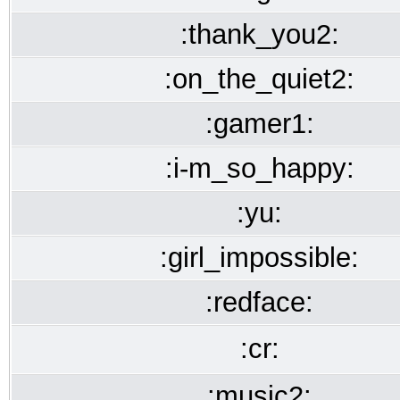
:thank_you2:
:on_the_quiet2:
:gamer1:
:i-m_so_happy:
:yu:
:girl_impossible:
:redface:
:cr:
:music2: