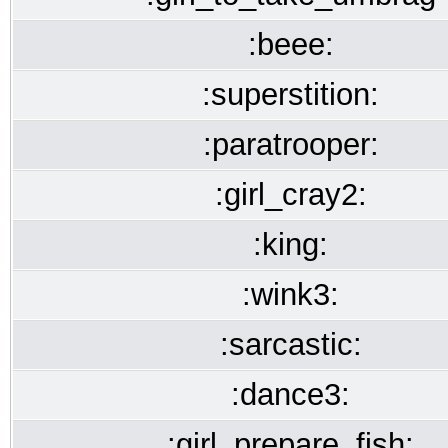
:beee:
:superstition:
:paratrooper:
:girl_cray2:
:king:
:wink3:
:sarcastic:
:dance3:
:girl_prepare_fish: