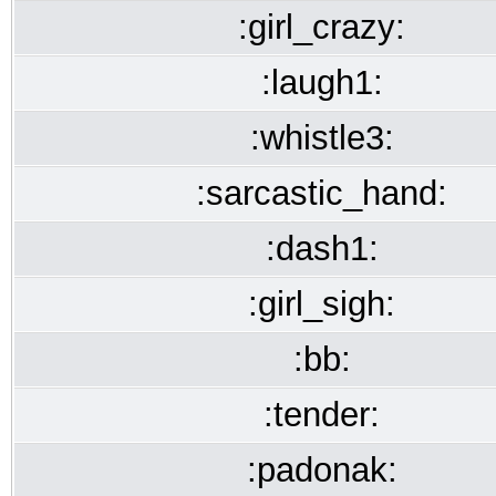
:girl_crazy:
:laugh1:
:whistle3:
:sarcastic_hand:
:dash1:
:girl_sigh:
:bb:
:tender:
:padonak: