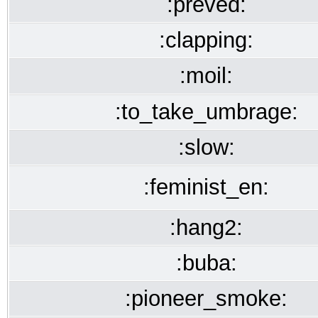
:preved:
:clapping:
:moil:
:to_take_umbrage:
:slow:
:feminist_en:
:hang2:
:buba:
:pioneer_smoke: