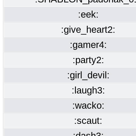
:eek:
:give_heart2:
:gamer4:
:party2:
:girl_devil:
:laugh3:
:wacko:
:scaut:
:dash3: