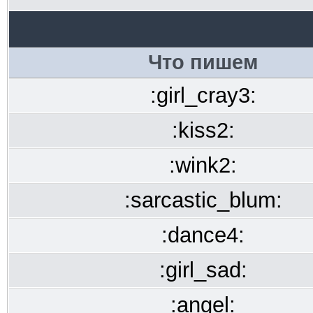
Что пишем
:girl_cray3:
:kiss2:
:wink2:
:sarcastic_blum:
:dance4:
:girl_sad:
:angel: