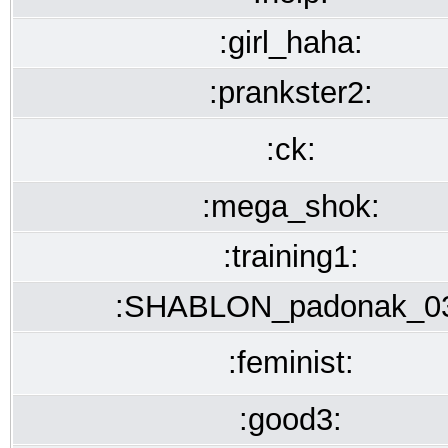
:girl_haha:
:prankster2:
:ck:
:mega_shok:
:training1:
:SHABLON_padonak_0
:feminist:
:good3: