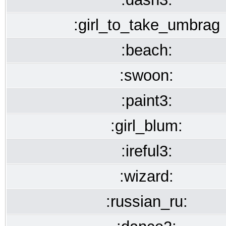
:girl_to_take_umbrag
:beach:
:swoon:
:paint3:
:girl_blum:
:ireful3:
:wizard:
:russian_ru: