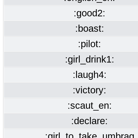
:good2:
:boast:
:pilot:
:girl_drink1:
:laugh4:
:victory:
:scaut_en:
:declare:
:girl_to_take_umbrag