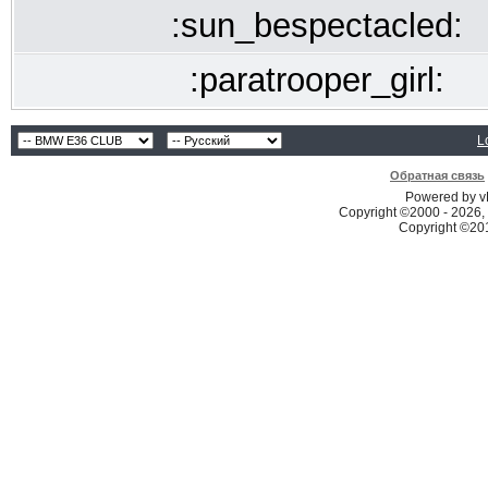
:sun_bespectacled:
:paratrooper_girl:
L
Обратная связь
Powered by vB
Copyright ©2000 - 2026, 
Copyright ©2