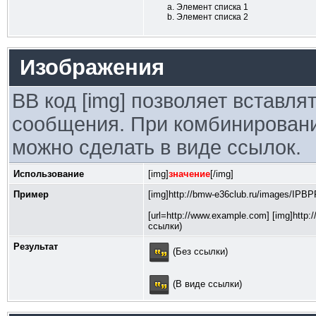
Элемент списка 1
Элемент списка 2
Изображения
BB код [img] позволяет вставл
сообщения. При комбинировании
можно сделать в виде ссылок.
Использование
[img]
значение
[/img]
Пример
[img]http://bmw-e36club.ru/images/IPB
[url=http://www.example.com] [img]http
ссылки)
Результат
(Без ссылки)
(В виде ссылки)