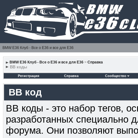
BMW E36 Клуб - Все о Е36 и все для Е36
BMW E36 Клуб - Все о Е36 и все для Е36
>
Справка
BB коды
Регистрация
Справка
Сообщество
BB код
BB коды - это набор тегов, 
разработанных специально д
форума. Они позволяют выпо