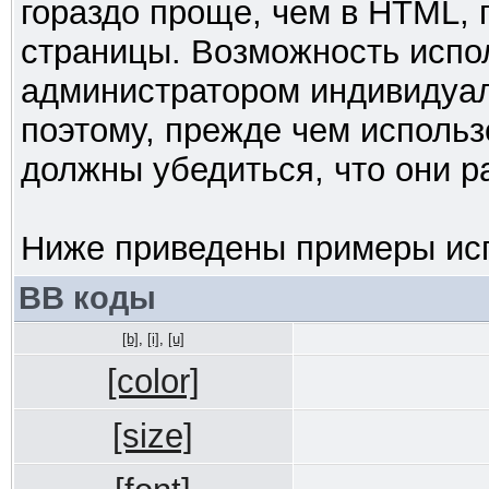
гораздо проще, чем в HTML,
страницы. Возможность испо
администратором индивидуал
поэтому, прежде чем использ
должны убедиться, что они 
Ниже приведены примеры исп
BB коды
[b]
,
[i]
,
[u]
[color]
[size]