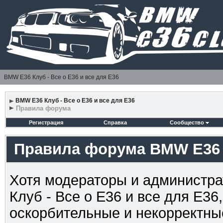
BMW E36 Клуб - Все о Е36 и все для Е36
BMW E36 Клуб - Все о Е36 и все для Е36
Правила форума
Регистрация
Справка
Сообщество
Правила форума BMW E36 К
Хотя модераторы и администр
Клуб - Все о Е36 и все для Е36
оскорбительные и некорректны