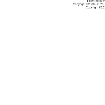
Powered by vB
Copyright ©2000 - 2026, 
Copyright ©2