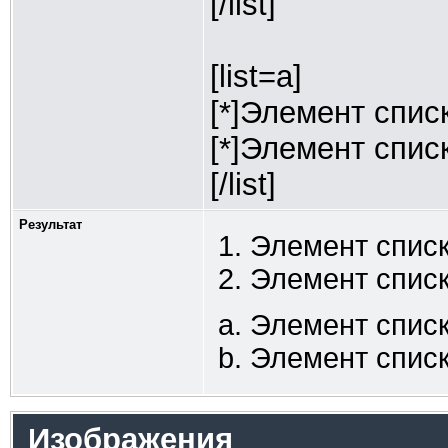
[/list]
[list=a]
[*]Элемент спис
[*]Элемент спис
[/list]
Результат
Элемент списк
Элемент списк
Элемент списк
Элемент списк
Изображения