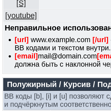
[S]
[youtube]
Неправильное использован
[url]
www.example.com
[/url]
BB кодами и текстом внутри.
[email]
mail@domain.com
[ema
должна быть с наклонной че
Полужирный / Курсив / По
BB коды [b], [i] и [u] позволяю
и подчёркнутым соответственно