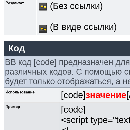
Результат
(Без ссылки)
(В виде ссылки)
Код
BB код [code] предназначен дл
различных кодов. С помощью с
будет только отображаться, а н
Использование
[code]
значение
Пример
[code]
<script type="tex