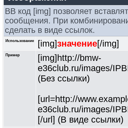
BB код [img] позволяет вставл
сообщения. При комбинировании
сделать в виде ссылок.
Использование
[img]
значение
[/img]
Пример
[img]http://bmw-
e36club.ru/images/IP
(Без ссылки)
[url=http://www.exampl
e36club.ru/images/IP
[/url] (В виде ссылки)