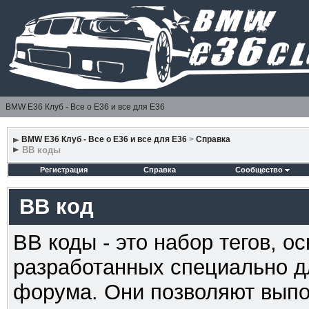
BMW E36 Клуб - Все о Е36 и все для Е36
BMW E36 Клуб - Все о Е36 и все для Е36
>
Справка
BB коды
Регистрация
Справка
Сообщество
BB код
BB коды - это набор тегов, 
разработанных специально д
форума. Они позволяют выпо