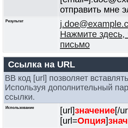
отправить мне э
Результат
j.doe@example.
Нажмите здесь, 
письмо
Ссылка на URL
BB код [url] позволяет вставля
Используя дополнительный пар
ссылки.
Использование
[url]
значение
[/ur
[url=
Опция
]
зна