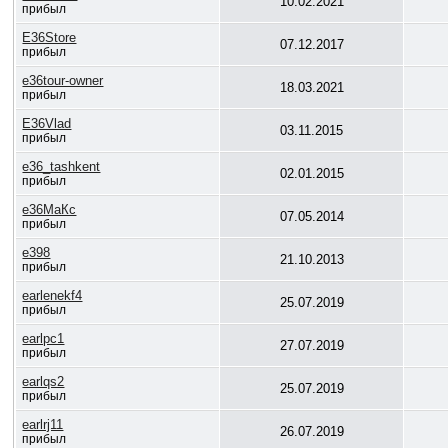
10.02.2021
прибыл
E36Store
07.12.2017
прибыл
e36tour-owner
18.03.2021
прибыл
E36Vlad
03.11.2015
прибыл
e36_tashkent
02.01.2015
прибыл
e36МаКс
07.05.2014
прибыл
e398
21.10.2013
прибыл
earlenekf4
25.07.2019
прибыл
earlpc1
27.07.2019
прибыл
earlqs2
25.07.2019
прибыл
earlrj11
26.07.2019
прибыл