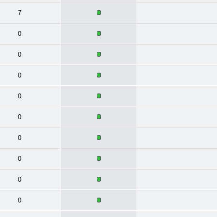
7
0
0
0
0
0
0
0
0
0