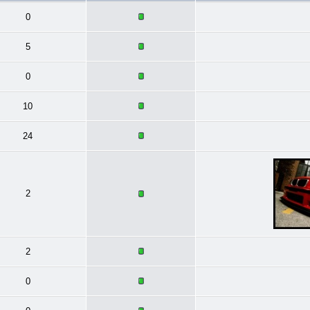
0
5
0
10
24
2
2
0