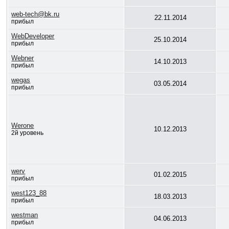
web-tech@bk.ru
22.11.2014
прибыл
WebDeveloper
25.10.2014
прибыл
Webner
14.10.2013
прибыл
wegas
03.05.2014
прибыл
Werone
10.12.2013
2й уровень
werv
01.02.2015
прибыл
west123_88
18.03.2013
прибыл
westman
04.06.2013
прибыл