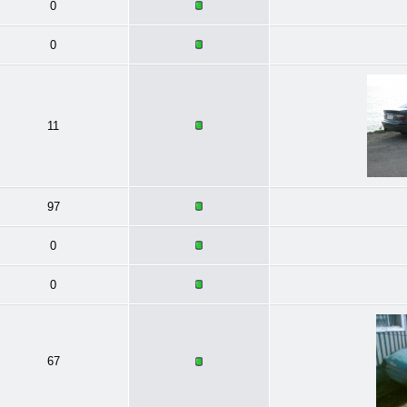
0
0
11
97
0
0
67