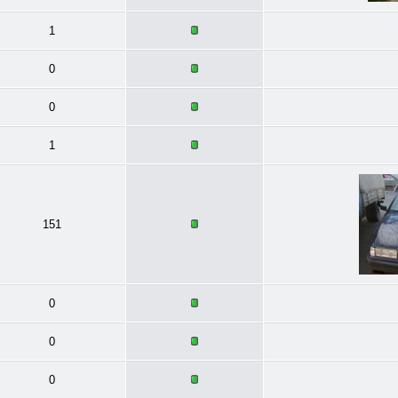
1
0
0
1
151
0
0
0