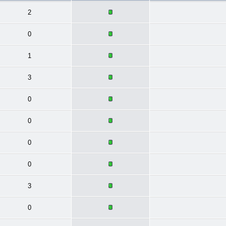
2
0
1
3
0
0
0
0
3
0