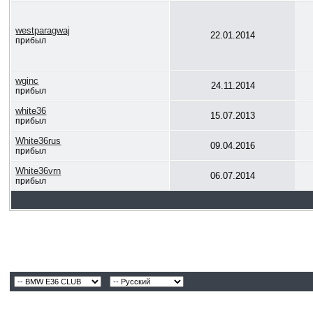
westparagwaj
22.01.2014
прибыл
wginc
24.11.2014
прибыл
white36
15.07.2013
прибыл
White36rus
09.04.2016
прибыл
White36vrn
06.07.2014
прибыл