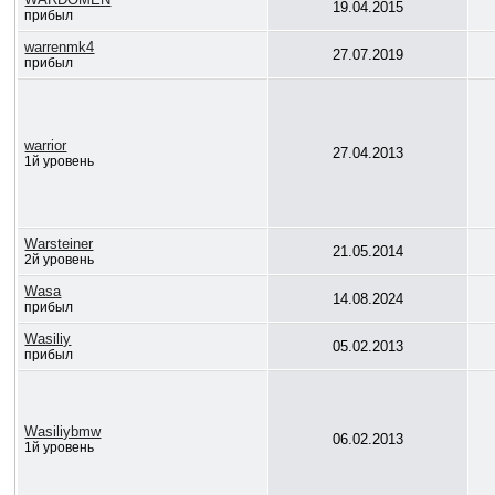
19.04.2015
прибыл
warrenmk4
27.07.2019
прибыл
warrior
27.04.2013
1й уровень
Warsteiner
21.05.2014
2й уровень
Wasa
14.08.2024
прибыл
Wasiliy
05.02.2013
прибыл
Wasiliybmw
06.02.2013
1й уровень