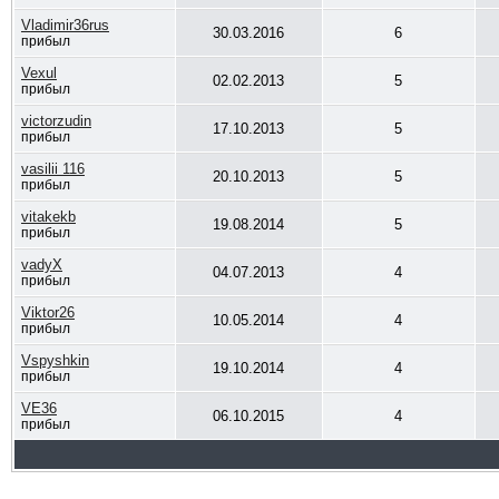
Vladimir36rus
30.03.2016
6
прибыл
Vexul
02.02.2013
5
прибыл
victorzudin
17.10.2013
5
прибыл
vasilii 116
20.10.2013
5
прибыл
vitakekb
19.08.2014
5
прибыл
vadyX
04.07.2013
4
прибыл
Viktor26
10.05.2014
4
прибыл
Vspyshkin
19.10.2014
4
прибыл
VE36
06.10.2015
4
прибыл