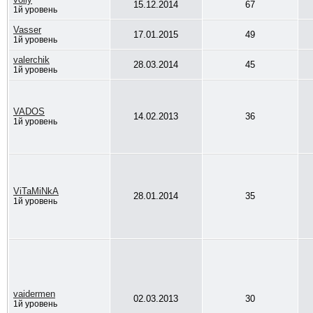
15.12.2014
67
1й уровень
Vasser
17.01.2015
49
1й уровень
valerchik
28.03.2014
45
1й уровень
VADOS
14.02.2013
36
1й уровень
ViTaMiNkA
28.01.2014
35
1й уровень
vaidermen
02.03.2013
30
1й уровень