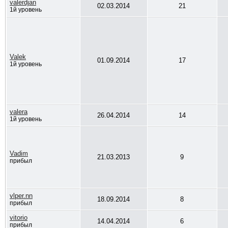
valerdjan
02.03.2014
21
1й уровень
Valek
01.09.2014
17
1й уровень
valera
26.04.2014
14
1й уровень
Vadim
21.03.2013
9
прибыл
vlper.nn
18.09.2014
8
прибыл
vitorio
14.04.2014
6
прибыл