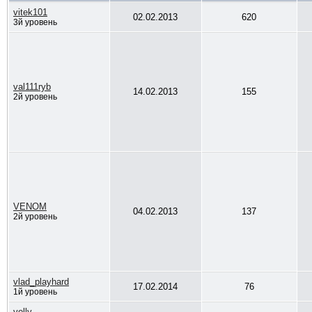
vitek101
02.02.2013
620
3й уровень
val111ryb
14.02.2013
155
2й уровень
VENOM
04.02.2013
137
2й уровень
vlad_playhard
17.02.2014
76
1й уровень
volly