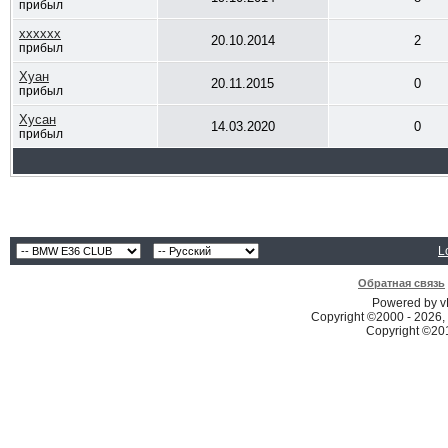
прибыл
хххххх
20.10.2014
2
прибыл
Хуан
20.11.2015
0
прибыл
Хусан
14.03.2020
0
прибыл
L
Обратная связь
Powered by vB
Copyright ©2000 - 2026, 
Copyright ©2