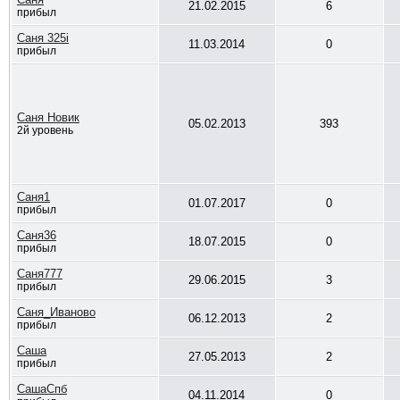
21.02.2015
6
прибыл
Саня 325i
11.03.2014
0
прибыл
Саня Новик
05.02.2013
393
2й уровень
Саня1
01.07.2017
0
прибыл
Саня36
18.07.2015
0
прибыл
Саня777
29.06.2015
3
прибыл
Саня_Иваново
06.12.2013
2
прибыл
Саша
27.05.2013
2
прибыл
СашаСпб
04.11.2014
0