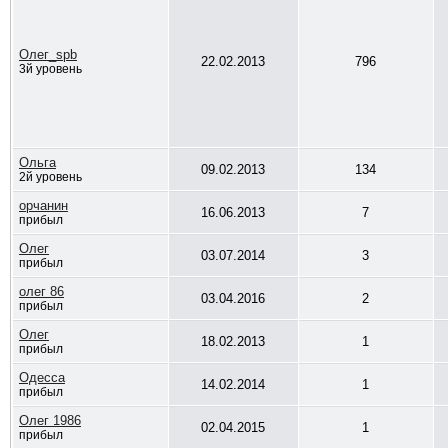
Олег_spb
22.02.2013
796
3й уровень
Ольга
09.02.2013
134
2й уровень
орчанин
16.06.2013
7
прибыл
Олeг
03.07.2014
3
прибыл
олег 86
03.04.2016
2
прибыл
Олег
18.02.2013
1
прибыл
Одесса
14.02.2014
1
прибыл
Олег 1986
02.04.2015
1
прибыл