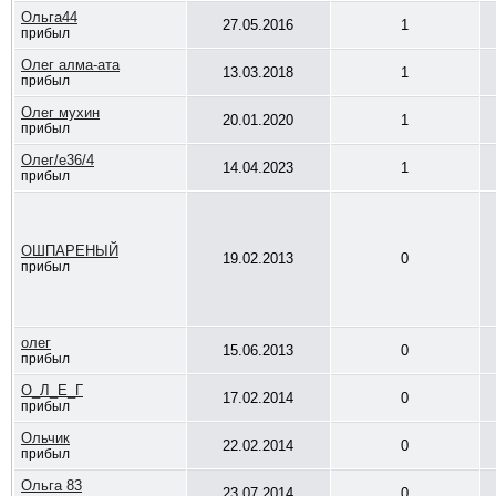
Ольга44
27.05.2016
1
прибыл
Олег алма-ата
13.03.2018
1
прибыл
Олег мухин
20.01.2020
1
прибыл
Олег/е36/4
14.04.2023
1
прибыл
ОШПАРЕНЫЙ
19.02.2013
0
прибыл
олег
15.06.2013
0
прибыл
О_Л_Е_Г
17.02.2014
0
прибыл
Ольчик
22.02.2014
0
прибыл
Ольга 83
23.07.2014
0