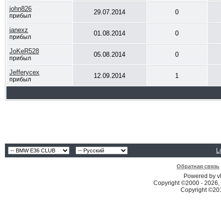
john826
29.07.2014
0
прибыл
janexz
01.08.2014
0
прибыл
JoKeR528
05.08.2014
0
прибыл
Jefferycex
12.09.2014
1
прибыл
L
Обратная связь
Powered by vB
Copyright ©2000 - 2026, 
Copyright ©2