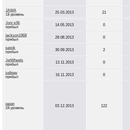
JAWA
25.03.2013
21
1й уровень
Joni e36
14.05.2013
0
прибыл
jackson1968
28.08.2013
0
прибыл
jupsik
30.09.2013
2
прибыл
JetWheels
13.11.2013
0
прибыл
judipav
16.11.2013
0
прибыл
japan
03.12.2013
122
2й уровень