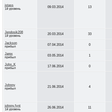
jstass
09.03.2014
13
1й уровень
Jendosik208
20.03.2014
33
1й уровень
Jackson
07.04.2014
0
прибыл
Jarex
03.05.2014
1
прибыл
John_K
17.06.2014
0
прибыл
Johnny
21.06.2014
4
прибыл
johnny.fynt
26.06.2014
11
1й уровень