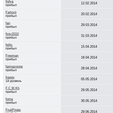
figlya
12.02.2014
прибыл
Fartovij
20.02.2014
прибыл
fan
29.03.2014
прибыл
finjy2010
31.03.2014
прибыл
feihc
15.04.2014
прибыл
Freeman
18.04.2014
прибыл
farmazonne
28.04.2014
прибыл
fraggy
05.05.2014
1й уровень
F.C.M.Kh
29.05.2014
прибыл
foma
30.05.2014
прибыл
FruitPirate
29.06.2014