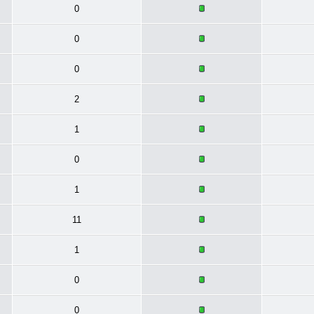
0
0
0
2
1
0
1
11
1
0
0