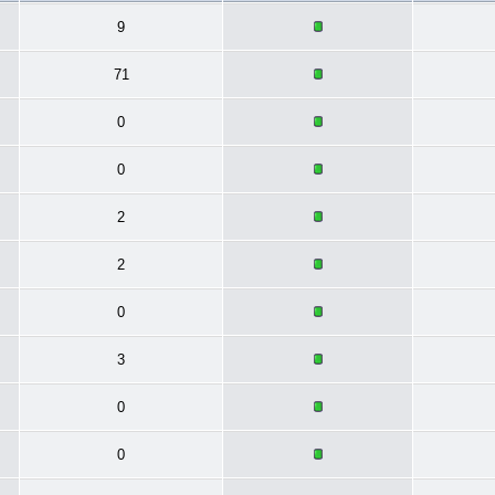
9
71
0
0
2
2
0
3
0
0