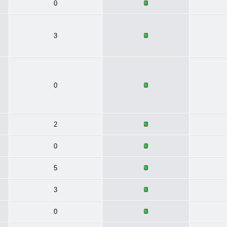
0
3
0
2
0
5
3
0